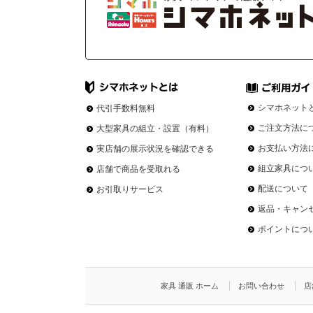
シマホネット
代引手数料無料
ご注文方法に
大型家具の組立・設置（有料）
お支払い方法
実店舗の展示状況を確認できる
組立家具につ
店舗で商品を受取れる
配送について
お引取りサービス
返品・キャン
ポイントにつ
家具 通販 ホーム
お問い合わせ
店