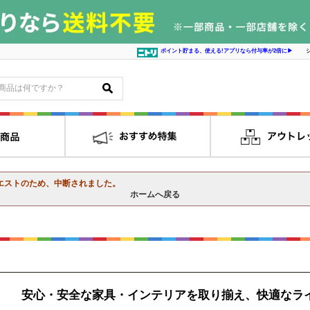
ポイント貯まる、使える!アプリなら付与率が2倍に▶
エストのため、中断されました。
ホームへ戻る
安心・安全な家具・インテリアを取り揃え、快適なラ