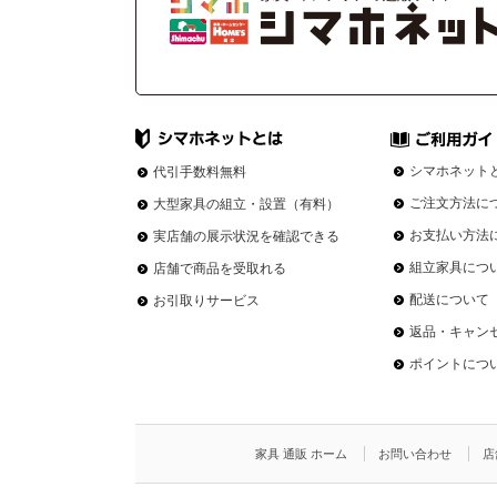
シマホネット
代引手数料無料
ご注文方法に
大型家具の組立・設置（有料）
お支払い方法
実店舗の展示状況を確認できる
組立家具につ
店舗で商品を受取れる
配送について
お引取りサービス
返品・キャン
ポイントにつ
家具 通販 ホーム
お問い合わせ
店