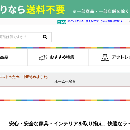
ポイント貯まる、使える!アプリなら付与率が2倍に▶
エストのため、中断されました。
ホームへ戻る
安心・安全な家具・インテリアを取り揃え、快適なラ