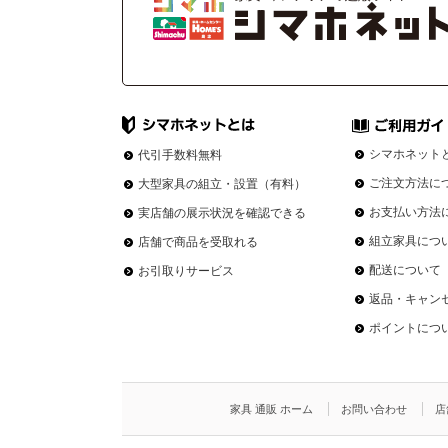
シマホネット
代引手数料無料
ご注文方法に
大型家具の組立・設置（有料）
お支払い方法
実店舗の展示状況を確認できる
組立家具につ
店舗で商品を受取れる
配送について
お引取りサービス
返品・キャン
ポイントにつ
家具 通販 ホーム
お問い合わせ
店