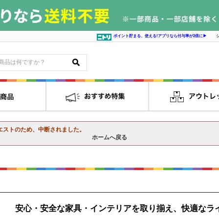
ポイント貯まる、使える!アプリなら付与率が2倍に▶
エストのため、中断されました。
ホームへ戻る
安心・安全な家具・インテリアを取り揃え、快適なラ