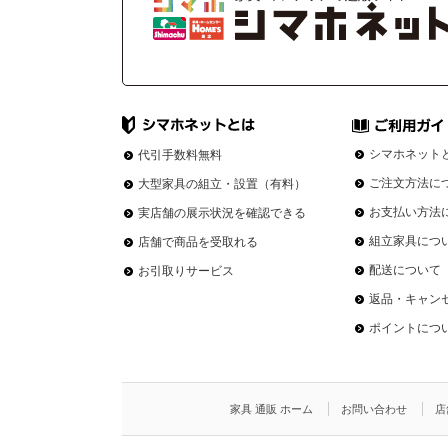
シマホネット
代引手数料無料
ご注文方法に
大型家具の組立・設置（有料）
お支払い方法
実店舗の展示状況を確認できる
組立家具につ
店舗で商品を受取れる
配送について
お引取りサービス
返品・キャン
ポイントにつ
家具 通販 ホーム
お問い合わせ
店