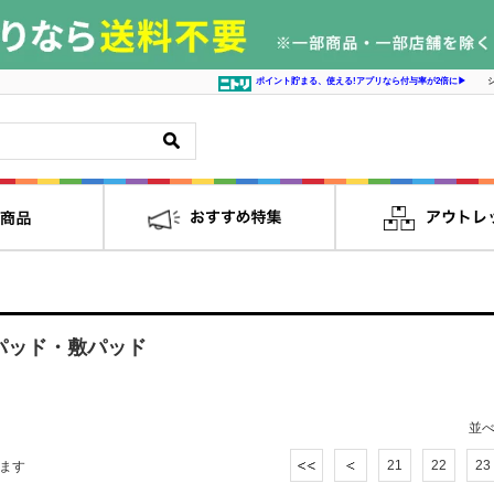
ポイント貯まる、使える!アプリなら付与率が2倍に▶
パッド・敷パッド
並
21
22
23
ます