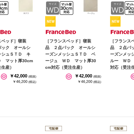
スベッド］寝装
［フランスベッド］寝装
［フランス
パック オールシ
品 ２点パック オールシ
品 ２点パ
ッシュＳＴＤ キ
ーズンメッシュＳＴＤ ベ
ーズンメッ
 マット厚30cm
ージュ ＷＤ マット厚30
ルー ＷＤ 
注生産）
cm対応（受注生産）
対応（受注
￥42,000
￥42,000
(税抜)
(税抜)
￥46,200
￥46,200
(税込)
(税込)