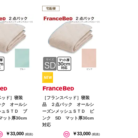
ベッド］寝装
［フランスベッド］寝装
ック オールシ
品 ２点パック オールシ
シュＳＴＤ ブ
ーズンメッシュＳＴＤ ピ
マット厚30cm
ンク SD マット厚30cm
対応
￥33,000
￥33,000
(税抜)
(税抜)