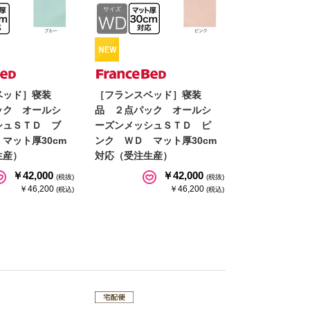
ベッド］寝装
［フランスベッド］寝装
ック オールシ
品 ２点パック オールシ
シュＳＴＤ ブ
ーズンメッシュＳＴＤ ピ
マット厚30cm
ンク ＷＤ マット厚30cm
生産）
対応（受注生産）
￥42,000
￥42,000
(税抜)
(税抜)
￥46,200
￥46,200
(税込)
(税込)