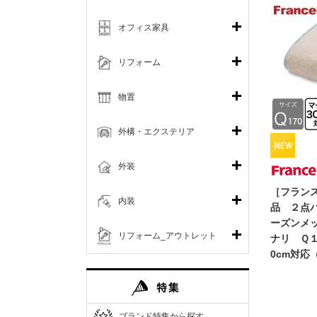
オフィス家具
リフォーム
物置
外構・エクステリア
外装
［フラン
内装
品 ２点
ーズンメ
リフォーム_アウトレット
ナリ Ｑ
0cm対応
ブランド特集から探す