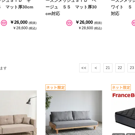
ッシュＳＴＤ キ
ーズンメッシュＳＴＤ ベ
ーズンメッ
 マット厚30cm
ージュ ＳＳ マット厚30
ワイト Ｓ 
cm対応
対応
￥26,000
￥26,000
(税抜)
(税抜)
￥28,600
￥28,600
(税込)
(税込)
21
22
23
ます