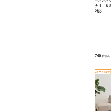
ーズンメ
ナリ ＳＳ
対応
740
件あり