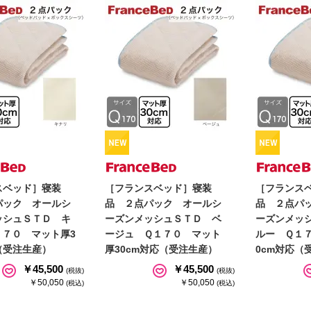
スベッド］寝装
［フランスベッド］寝装
［フランス
パック オールシ
品 ２点パック オールシ
品 ２点パ
ッシュＳＴＤ キ
ーズンメッシュＳＴＤ ベ
ーズンメッ
１７０ マット厚3
ージュ Ｑ１７０ マット
ルー Ｑ１
（受注生産）
厚30cm対応（受注生産）
0cm対応（
￥45,500
￥45,500
(税抜)
(税抜)
￥50,050
￥50,050
(税込)
(税込)