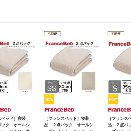
スベッド］寝装
［フランスベッド］寝装
［フランス
パック オールシ
品 ２点パック オールシ
品 ２点パ