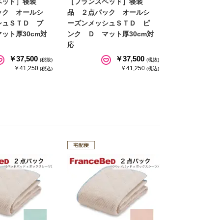
ベッド］寝装
［フランスベッド］寝装
ック オールシ
品 ２点パック オールシ
シュＳＴＤ ブ
ーズンメッシュＳＴＤ ピ
ット厚30cm対
ンク Ｄ マット厚30cm対
応
￥37,500
￥37,500
(税抜)
(税抜)
￥41,250
￥41,250
(税込)
(税込)