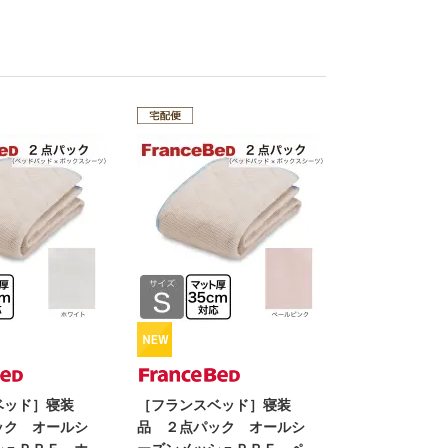
ベッド］寝装
［フランスベッド］寝装
ック オールシ
品 ２点パック オールシ