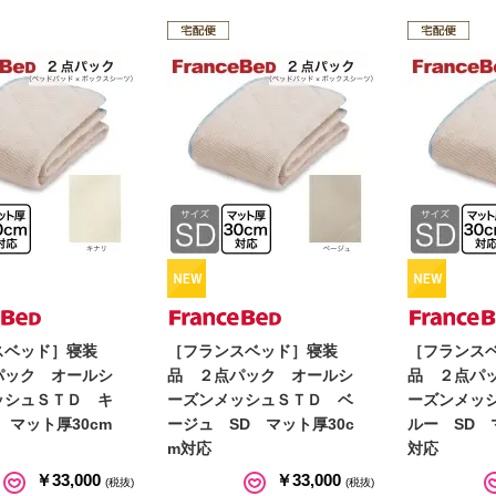
スベッド］寝装
［フランスベッド］寝装
［フランス
パック オールシ
品 ２点パック オールシ
品 ２点パ
ッシュＳＴＤ キ
ーズンメッシュＳＴＤ ベ
ーズンメッ
 マット厚30cm
ージュ SD マット厚30c
ルー SD 
m対応
対応
￥33,000
￥33,000
(税抜)
(税抜)