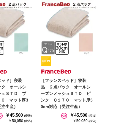
ベッド］寝装
［フランスベッド］寝装
ック オールシ
品 ２点パック オールシ
シュＳＴＤ ブ
ーズンメッシュＳＴＤ ピ
７０ マット厚3
ンク Ｑ１７０ マット厚3
受注生産）
0cm対応（受注生産）
￥45,500
￥45,500
(税抜)
(税抜)
￥50,050
￥50,050
(税込)
(税込)