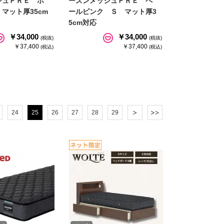
シュＰＲＥ ホ
ーズンメッシュＰＲＥ ペ
マット厚35cm
ールピンク Ｓ マット厚3
5cm対応
￥34,000
￥34,000
(税抜)
(税抜)
￥37,400
￥37,400
(税込)
(税込)
24
25
26
27
28
29