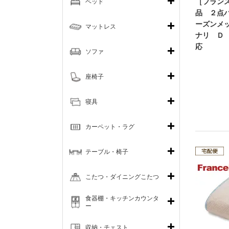
［フラン
ベッド
品 ２点
ーズンメ
マットレス
ナリ Ｄ 
応
ソファ
座椅子
寝具
カーペット・ラグ
テーブル・椅子
こたつ・ダイニングこたつ
食器棚・キッチンカウンタ
ー
収納・チェスト