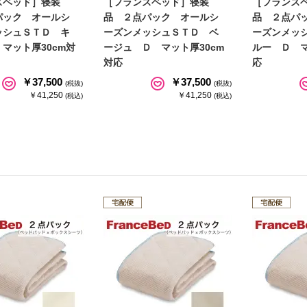
スベッド］寝装
［フランスベッド］寝装
［フランス
パック オールシ
品 ２点パック オールシ
品 ２点パ
ッシュＳＴＤ キ
ーズンメッシュＳＴＤ ベ
ーズンメッ
マット厚30cm対
ージュ Ｄ マット厚30cm
ルー Ｄ マ
対応
応
￥37,500
￥37,500
(税抜)
(税抜)
￥41,250
￥41,250
(税込)
(税込)