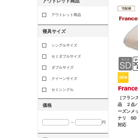
アウトレット商品
アウトレット商品
寝具サイズ
シングルサイズ
セミダブルサイズ
ダブルサイズ
クイーンサイズ
セミシングル
［フラン
品 ２点
価格
ーズンメ
ナリ SD
～
円
対応