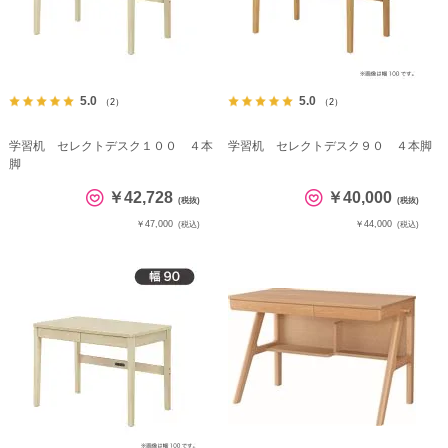
5.0
5.0
（2）
（2）
学習机 セレクトデスク１００ ４本
学習机 セレクトデスク９０ ４本脚
脚
￥42,728
￥40,000
(税抜)
(税抜)
￥47,000
￥44,000
(税込)
(税込)