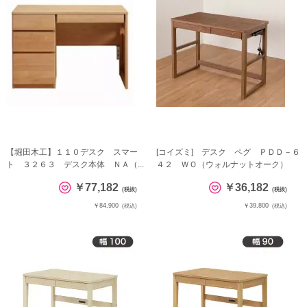
【堀田木工】１１０デスク スマー
[コイズミ] デスク ペグ ＰＤＤ－６
ト ３２６３ デスク本体 ＮＡ（...
４２ ＷＯ（ウォルナットオーク）
￥77,182
￥36,182
(税抜)
(税抜)
￥84,900
￥39,800
(税込)
(税込)