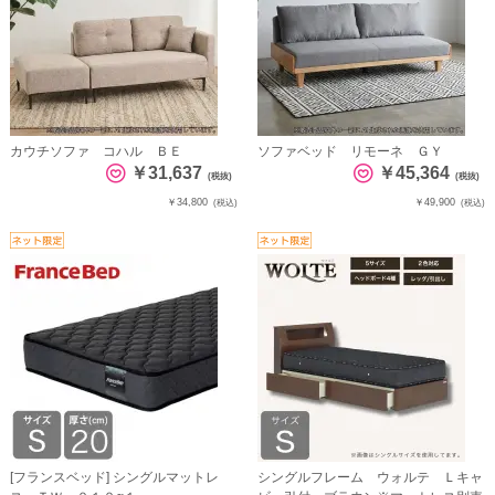
カウチソファ コハル ＢＥ
ソファベッド リモーネ ＧＹ
￥31,637
￥45,364
(税抜)
(税抜)
￥34,800
￥49,900
(税込)
(税込)
[フランスベッド] シングルマットレ
シングルフレーム ウォルテ Ｌキャ