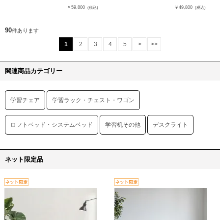
￥59,800
￥49,800
(税込)
(税込)
90
件あります
1
2
3
4
5
>
>>
関連商品カテゴリー
学習チェア
学習ラック・チェスト・ワゴン
ロフトベッド・システムベッド
学習机その他
デスクライト
ネット限定品