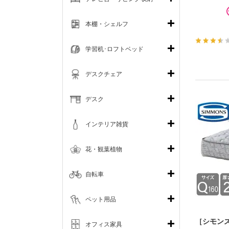
本棚・シェルフ
学習机･ロフトベッド
デスクチェア
デスク
インテリア雑貨
花・観葉植物
自転車
ペット用品
［シモンズ
オフィス家具