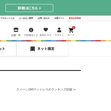
シマホネットとは
よくあるご質問
お問い合わせ
企業サイト
新規会員登録
0
クイーン160マットレスのランキング詳細 ≫