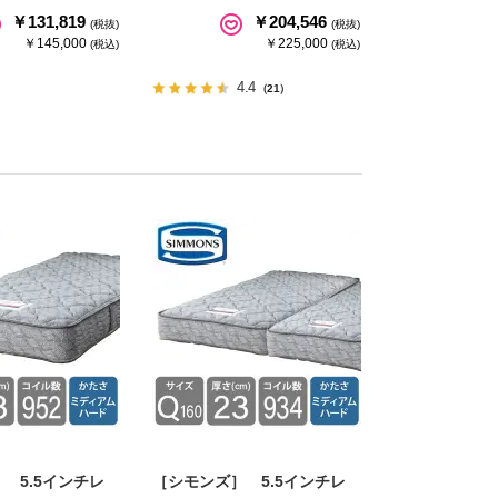
￥131,819
￥204,546
(税抜)
(税抜)
￥145,000
￥225,000
(税込)
(税込)
4.4
（21）
 5.5インチレ
［シモンズ］ 5.5インチレ