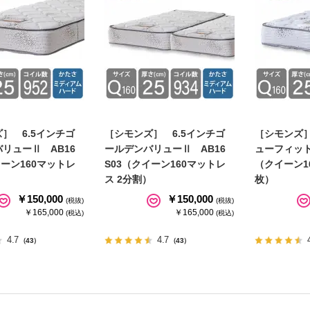
］ 6.5インチゴ
［シモンズ］ 6.5インチゴ
［シモンズ］
リューⅡ AB16
ールデンバリューⅡ AB16
ューフィット
イーン160マットレ
S03（クイーン160マットレ
（クイーン1
ス 2分割）
枚）
￥150,000
￥150,000
(税抜)
(税抜)
￥165,000
￥165,000
(税込)
(税込)
4.7
4.7
（43）
（43）