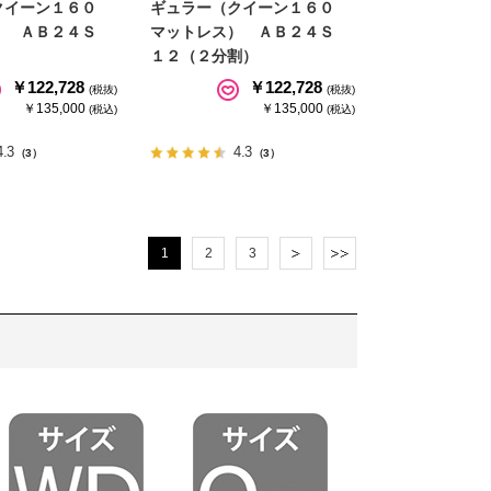
クイーン１６０
ギュラー（クイーン１６０
） ＡＢ２４Ｓ
マットレス） ＡＢ２４Ｓ
）
１２（２分割）
￥122,728
￥122,728
(税抜)
(税抜)
￥135,000
￥135,000
(税込)
(税込)
4.3
4.3
（3）
（3）
1
2
3