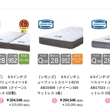
］ 6.5インチゴ
［シモンズ］ 6.5インチニ
6.5インチ
バリュースイートE
ューフィットスイートECO
ースイート
5S09（クイーン1
AB15S08（クイーン160
AB17S15
レス 2分割）
マットレス 1枚）
ットレス 2
￥204,546
￥204,546
(税抜)
(税抜)
￥225,000
￥225,000
(税込)
(税込)