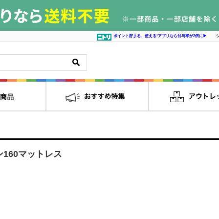
ポイント貯まる、使える!アプリなら付与率が2倍に▶
160マットレス