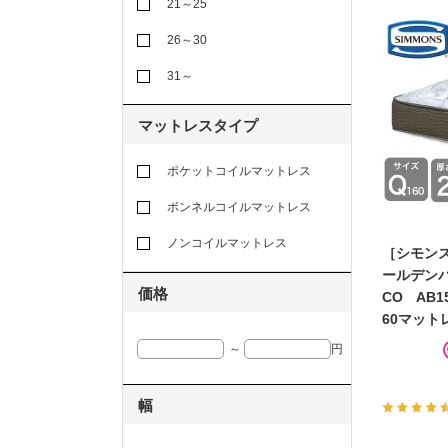
21～25
26～30
31～
マットレスタイプ
ポケットコイルマットレス
ボンネルコイルマットレス
ノンコイルマットレス
［シモンズ
ールデン
価格
CO AB1
60マット
～
円
幅