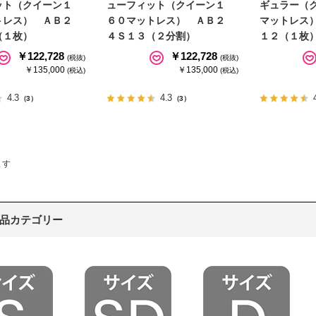
ット（クイーン１
ューフィット（クイーン１
ギュラー（
トレス） ＡＢ２
６０マットレス） ＡＢ２
マットレス
（１枚）
４Ｓ１３（２分割）
１２（１枚
￥122,728
￥122,728
(税抜)
(税抜)
￥135,000
￥135,000
(税込)
(税込)
4.3
4.3
（3）
（3）
ます
品カテゴリー