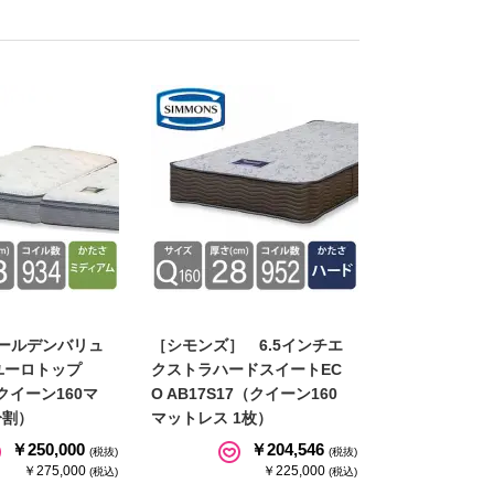
ゴールデンバリュ
［シモンズ］ 6.5インチエ
ユーロトップ
クストラハードスイートEC
（クイーン160マ
O AB17S17（クイーン160
分割）
マットレス 1枚）
￥250,000
￥204,546
(税抜)
(税抜)
￥275,000
￥225,000
(税込)
(税込)