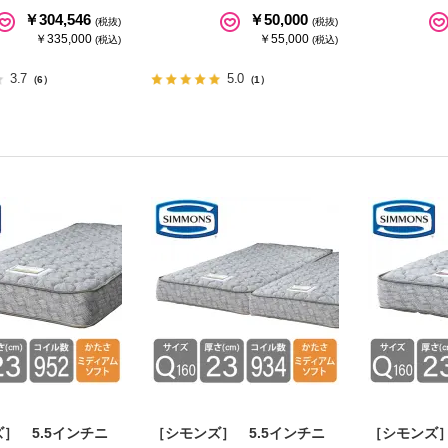
￥304,546
￥50,000
(税抜)
(税抜)
￥335,000
￥55,000
(税込)
(税込)
3.7
5.0
（6）
（1）
］ 5.5インチニ
［シモンズ］ 5.5インチニ
［シモンズ］