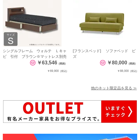
シングルフレーム ウォルテ Ｌキャ
[フランスベッド] ソファベッド ピ
ビ 引付 ブラウン※マットレス別売
ズ
￥63,546
￥80,000
(税抜)
(税抜)
￥69,900
￥88,000
(税込)
(税込)
他のネット限定品を見る ≫