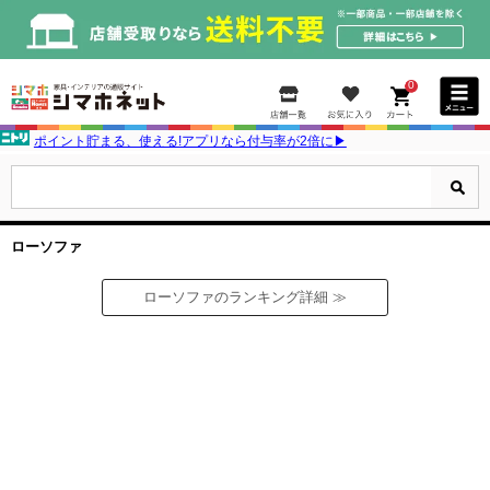
0
ポイント貯まる、使える!アプリなら付与率が2倍に▶
ローソファ
ローソファのランキング詳細 ≫