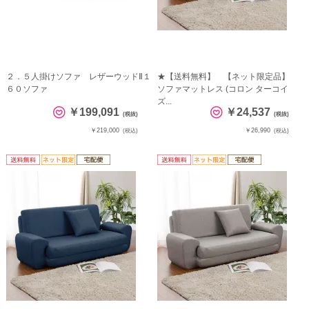
２．５人掛けソファ レザーウッドⅡ１
★【送料無料】 【ネット限定品】
６０ソファ
ソファマットレス (コロン ターコイ
ズ...
￥199,091
￥24,537
(税抜)
(税抜)
￥219,000
￥26,990
(税込)
(税込)