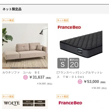
ネット限定品
カウチソファ コハル ＢＥ
[フランスベッド] シングルマットレ
￥31,637
ス ＴＷ－０１０α１
(税抜)
￥53,000
(税抜)
￥34,800
(税込)
￥58,300
(税込)