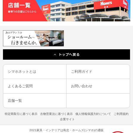
シマホネットとは
ご利用ガイド
よくあるご質問
お問い合わせ
店舗一覧
特定商取引に基づく表示
古物営業法に基づく表示
個人情報保護方針について
ご利用規約
企業サイト
2021家具・インテリアは島忠・ホームズ(シマホ)の通販