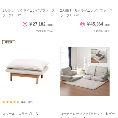
1人掛け リクライニングソファ ス
2人掛け リクライニングソファ ス
ラーブⅡ GY
ラーブⅡ GY
￥27,182
￥45,364
(税抜)
(税抜)
￥29,900
￥49,900
(税込)
(税込)
4.4
（42）
スツール スラーブⅡ IV
コーナーローソファ4点セット Nゲー