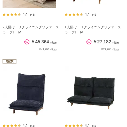
4.4
4.4
（42）
（42）
2人掛け リクライニングソファ ス
1人掛け リクライニングソファ ス
ラーブⅡ IV
ラーブⅡ IV
￥45,364
￥27,182
(税抜)
(税抜)
￥49,900
￥29,900
(税込)
(税込)
4.4
4.4
（42）
（42）