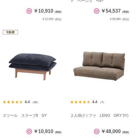
ト ベージュ <N>
￥10,910
￥54,537
(税抜)
(税抜)
￥12,000
￥59,990
(税込)
(税込)
4.4
4.4
（42）
（7）
スツール スラーブⅡ GY
２人掛けソファ LENO GRY 5Y)
￥10,910
￥48,000
(税抜)
(税抜)