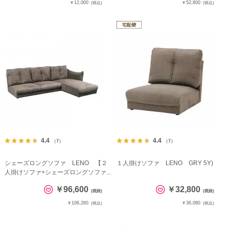
￥12,000
￥52,800
(税込)
(税込)
4.4
4.4
（7）
（7）
シェーズロングソファ LENO 【２
１人掛けソファ LENO GRY 5Y)
人掛けソファ+シェーズロングソファ...
￥96,600
￥32,800
(税抜)
(税抜)
￥106,260
￥36,080
(税込)
(税込)