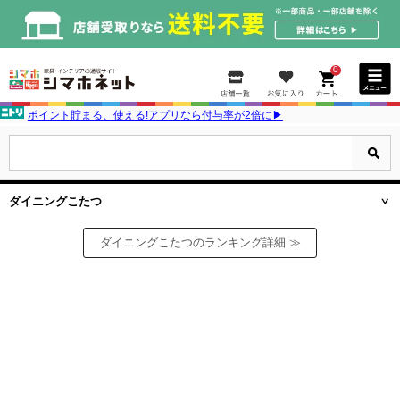
0
ポイント貯まる、使える!アプリなら付与率が2倍に▶
ダイニングこたつ
ダイニングこたつのランキング詳細 ≫