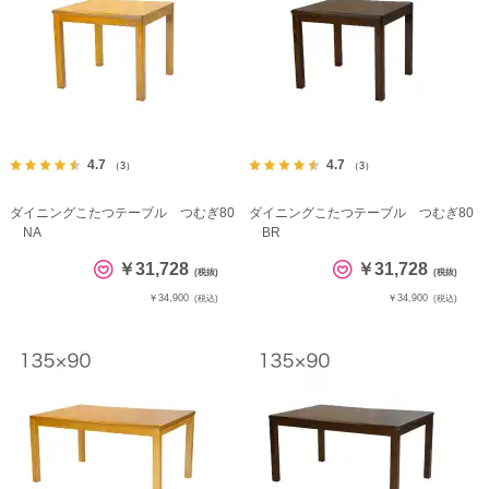
4.7
4.7
（3）
（3）
ダイニングこたつテーブル つむぎ80
ダイニングこたつテーブル つむぎ80
NA
BR
￥31,728
￥31,728
(税抜)
(税抜)
￥34,900
￥34,900
(税込)
(税込)