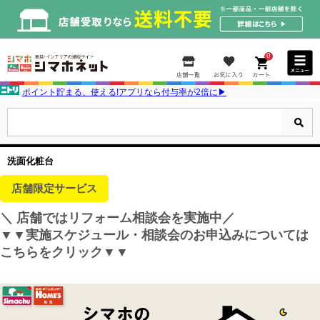
0
ポイント貯まる、使える!アプリなら付与率が2倍に▶
洗面化粧台
店舗限定サービス
＼ 店舗ではリフォーム相談会を実施中／
▼▼実施スケジュール・相談会のお申込みについては
こちらをクリック▼▼