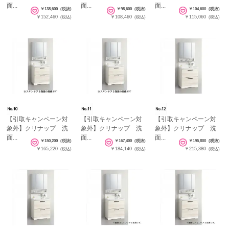
面...
面...
面...
￥138,600
(税抜)
￥98,600
(税抜)
￥104,600
(税抜)
￥152,460
￥108,460
￥115,060
(税込)
(税込)
(税込)
【引取キャンペーン対
【引取キャンペーン対
【引取キャンペーン対
象外】クリナップ 洗
象外】クリナップ 洗
象外】クリナップ 洗
面...
面...
面...
￥150,200
(税抜)
￥167,400
(税抜)
￥195,800
(税抜)
￥165,220
￥184,140
￥215,380
(税込)
(税込)
(税込)