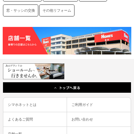
窓・サッシの交換
その他リフォーム
シマホネットとは
ご利用ガイド
よくあるご質問
お問い合わせ