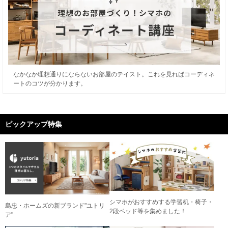
なかなか理想通りにならないお部屋のテイスト。これを見ればコーディネ
ートのコツが分かります。
ピックアップ特集
シマホがおすすめする学習机・椅子・
島忠・ホームズの新ブランド"ユトリ
2段ベッド等を集めました！
ア"