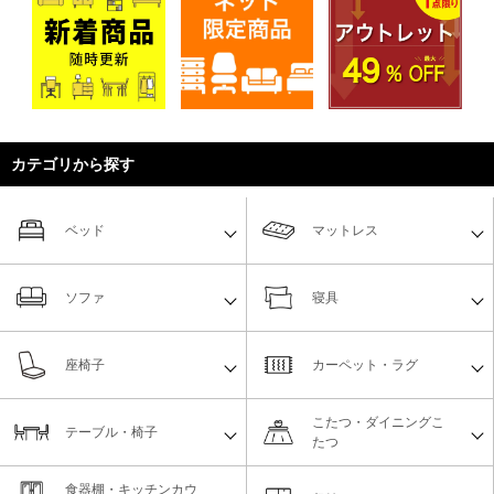
カテゴリから探す
ベッド
マットレス
ソファ
寝具
座椅子
カーペット・ラグ
こたつ・ダイニングこ
テーブル・椅子
たつ
食器棚・キッチンカウ