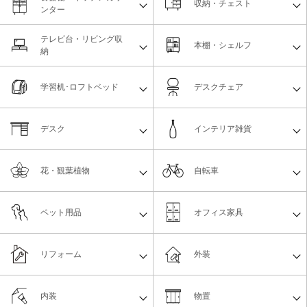
収納・チェスト
ンター
テレビ台・リビング収
本棚・シェルフ
納
学習机･ロフトベッド
デスクチェア
デスク
インテリア雑貨
花・観葉植物
自転車
ペット用品
オフィス家具
リフォーム
外装
内装
物置