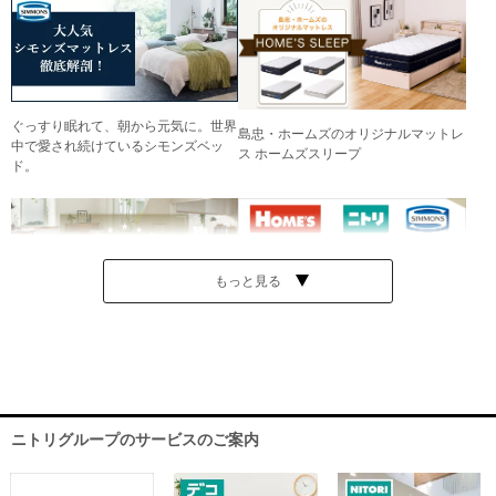
ぐっすり眠れて、朝から元気に。世界
島忠・ホームズのオリジナルマットレ
中で愛され続けているシモンズベッ
ス ホームズスリープ
ド。
もっと見る
島忠・ホームズの人気アイテムをご紹
取り扱いブランド一覧
介
ニトリグループのサービスのご案内