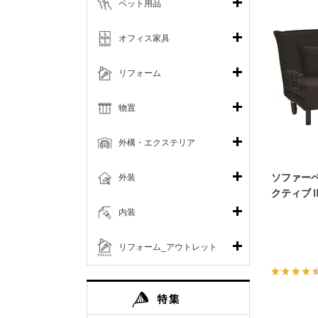
ペット用品
オフィス家具
リフォーム
物置
外構・エクステリア
ソファー
外装
クティブⅡ
内装
リフォーム_アウトレット