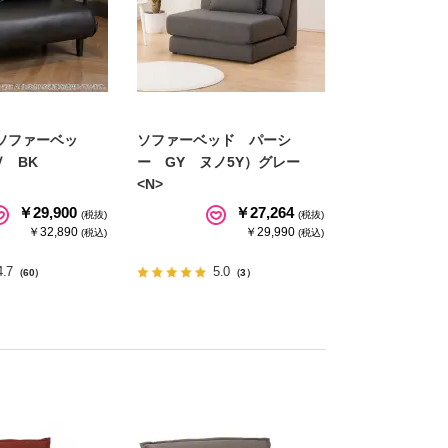
ソファーベッ
ソファーベッド パーシ
 BK
ー GY ヌノ5Y）グレー
<N>
￥29,900
￥27,264
(税抜)
(税抜)
￥32,890
￥29,990
(税込)
(税込)
4.7
5.0
（60）
（3）