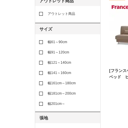
アウトレット商品
アウトレット商品
サイズ
幅61～90cm
幅91～120cm
幅121～140cm
[フランス
幅141～160cm
ベッド 
幅161cm～180cm
幅181cm～200cm
幅201cm～
張地