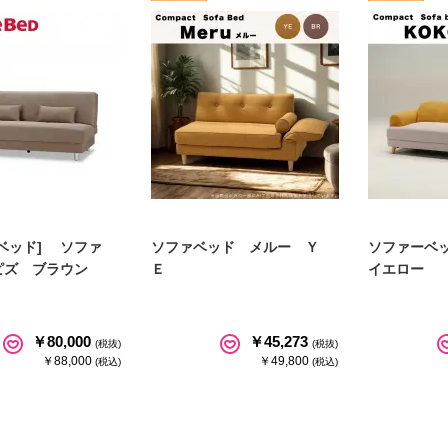
ベッド] ソファ
ソファベッド メルー Ｙ
ソファーベ
ピズ ブラウン
Ｅ
イエロー
￥80,000
￥45,273
(税抜)
(税抜)
￥88,000
￥49,800
(税込)
(税込)