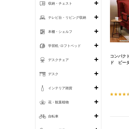
収納・チェスト
テレビ台・リビング収納
本棚・シェルフ
学習机･ロフトベッド
コンパクト
デスクチェア
ド ビータ
デスク
インテリア雑貨
花・観葉植物
自転車