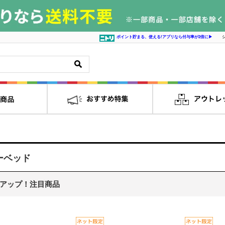
ポイント貯まる、使える!アプリなら付与率が2倍に▶
ーベッド
アップ！注目商品