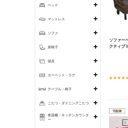
ベッド
マットレス
ソファ
ソファー
クティブⅡ
座椅子
寝具
カーペット・ラグ
テーブル・椅子
こたつ・ダイニングこたつ
食器棚・キッチンカウンタ
ー