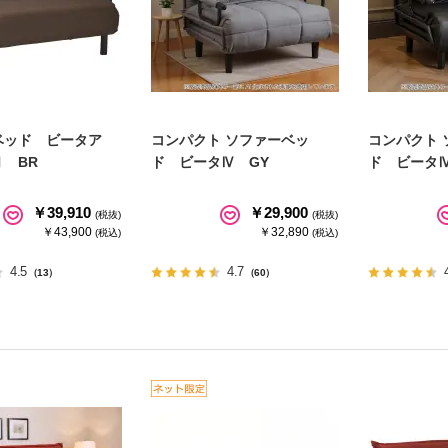
ベッド ビータア
コンパクト ソファーベッ
コンパクト 
 BR
ド ビータⅣ GY
ド ビータⅣ
￥39,910
￥29,900
(税抜)
(税抜)
￥43,900
￥32,890
(税込)
(税込)
4.5
4.7
（13）
（60）