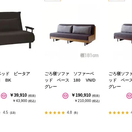
ベッド ビータア
ごろ寝ソファ ソファーベ
ごろ寝ソフ
 BK
ッド ペース 180 VN/D
ッド ペース
グレー
グレー
￥39,910
￥190,910
(税抜)
(税抜)
￥43,900
￥210,000
(税込)
(税込)
4.5
4.8
（13）
（5）