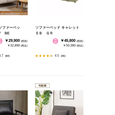
ソファーベッ
ソファーベッド キャレット
 BE
ＳＢ ＧＲ
￥29,900
￥45,800
(税抜)
(税抜)
￥32,890
￥50,380
(税込)
(税込)
4.7
4.5
（60）
（36）