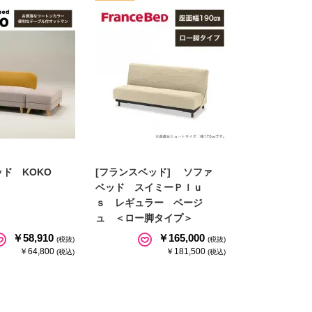
ッド KOKO
[フランスベッド] ソファ
ベッド スイミーＰｌｕ
ｓ レギュラー ベージ
ュ ＜ロー脚タイプ＞
￥58,910
￥165,000
(税抜)
(税抜)
￥64,800
￥181,500
(税込)
(税込)