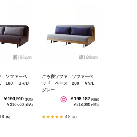
ァ ソファーベ
ごろ寝ソファ ソファーベ
 180 BR/D
ッド ペース 200 VN/L
グレー
￥190,910
￥198,182
(税抜)
(税抜)
￥210,000
￥218,000
(税込)
(税込)
4.8
4.8
（5）
（5）