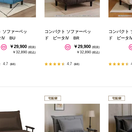
 ソファーベッ
コンパクト ソファーベッ
コンパクト 
Ⅳ BU
ド ビータⅣ BR
ド ビータⅣ
￥29,900
￥29,900
(税抜)
(税抜)
￥32,890
￥32,890
(税込)
(税込)
4.7
4.7
（60）
（60）