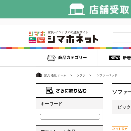
家具 通販 ホーム
ソファ
ソファーベッド
ソファ
キーワード
ピック