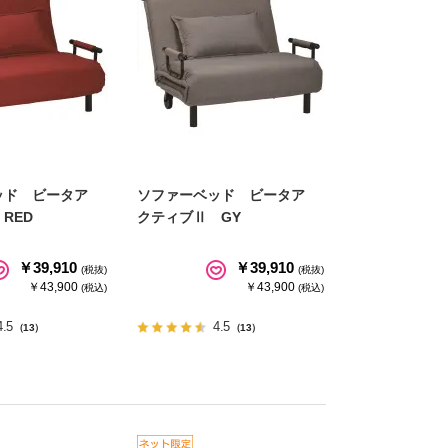
ッド ビータア
ソファーベッド ビータア
RED
クティブⅡ GY
￥39,910
￥39,910
(税抜)
(税抜)
￥43,900
￥43,900
(税込)
(税込)
4.5
4.5
（13）
（13）