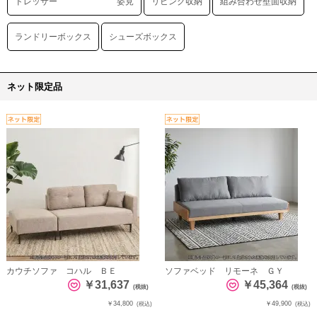
ドレッサー 姿見
リビング収納
組み合わせ壁面収納
ランドリーボックス
シューズボックス
ネット限定品
カウチソファ コハル ＢＥ
ソファベッド リモーネ ＧＹ
￥31,637
￥45,364
(税抜)
(税抜)
￥34,800
￥49,900
(税込)
(税込)