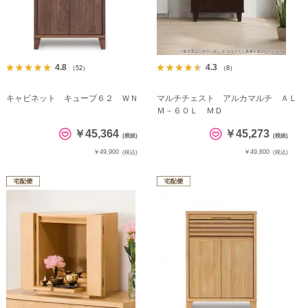
4.8
4.3
（52）
（8）
キャビネット キューブ６２ ＷＮ
マルチチェスト アルカマルチ ＡＬ
Ｍ－６０Ｌ ＭＤ
￥45,364
￥45,273
(税抜)
(税抜)
￥49,900
￥49,800
(税込)
(税込)