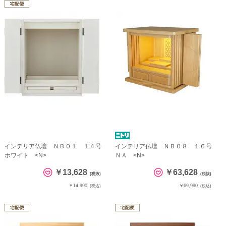
インテリア仏壇 ＮＢ０１ １４号
インテリア仏壇 ＮＢ０８ １６号
ホワイト <N>
ＮＡ <N>
￥13,628
￥63,628
(税抜)
(税抜)
￥14,990
￥69,990
(税込)
(税込)