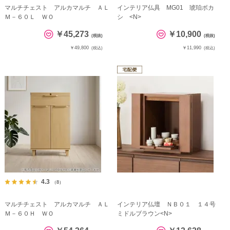
マルチチェスト アルカマルチ ＡＬ
インテリア仏具 MG01 琥珀ボカ
Ｍ－６０Ｌ ＷＯ
シ <N>
￥45,273
￥10,900
(税抜)
(税抜)
￥49,800
￥11,990
(税込)
(税込)
4.3
（8）
マルチチェスト アルカマルチ ＡＬ
インテリア仏壇 ＮＢ０１ １４号
Ｍ－６０Ｈ ＷＯ
ミドルブラウン<N>