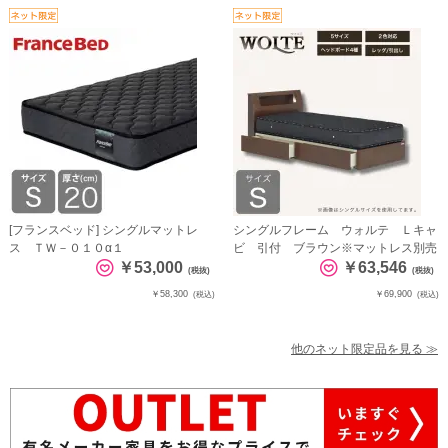
[フランスベッド] シングルマットレ
シングルフレーム ウォルテ Ｌキャ
ス ＴＷ－０１０α１
ビ 引付 ブラウン※マットレス別売
￥53,000
￥63,546
(税抜)
(税抜)
￥58,300
￥69,900
(税込)
(税込)
他のネット限定品を見る ≫