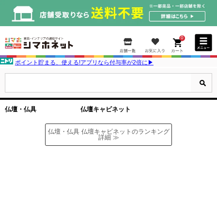
0
ポイント貯まる、使える!アプリなら付与率が2倍に▶
仏壇・仏具 仏壇キャビネット
仏壇・仏具 仏壇キャビネットのランキング
詳細 ≫