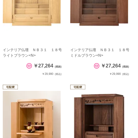
インテリア仏壇 ＮＢ３１ １８号
インテリア仏壇 ＮＢ３１ １８号
ライトブラウン<N>
ミドルブラウン<N>
￥27,264
￥27,264
(税抜)
(税抜)
￥29,990
￥29,990
(税込)
(税込)