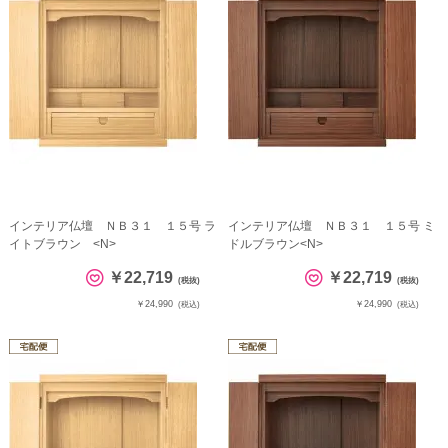
インテリア仏壇 ＮＢ３１ １５号 ラ
インテリア仏壇 ＮＢ３１ １５号 ミ
イトブラウン <N>
ドルブラウン<N>
￥22,719
￥22,719
(税抜)
(税抜)
￥24,990
￥24,990
(税込)
(税込)