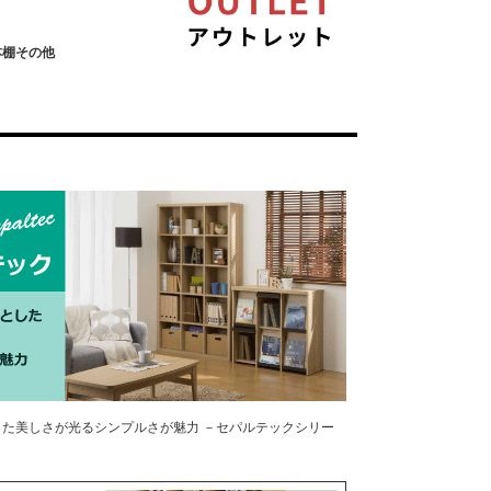
本棚その他
た美しさが光るシンプルさが魅力 －セパルテックシリー