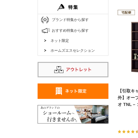
ブランド特集から探す
おすすめ特集から探す
ネット限定
ホームズエスセレクション
【引取キ
外】オー
オ TNL