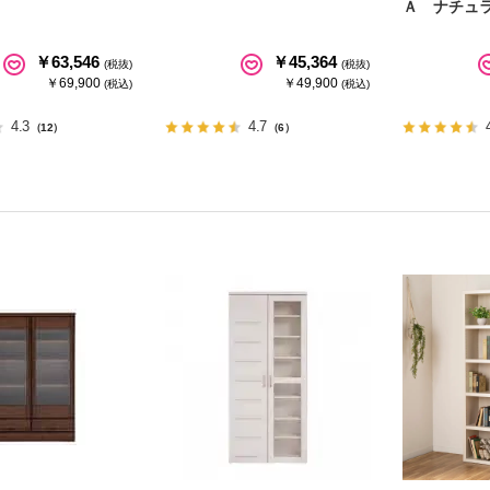
Ａ ナチュ
￥63,546
￥45,364
(税抜)
(税抜)
￥69,900
￥49,900
(税込)
(税込)
4.3
4.7
（12）
（6）