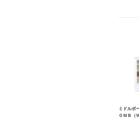
ミドルボ
０ＭＢ（