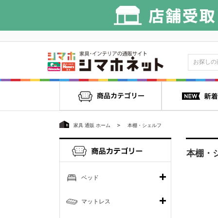
家具 通販 ホーム
本棚・シェルフ
本棚・
ベッド
マットレス