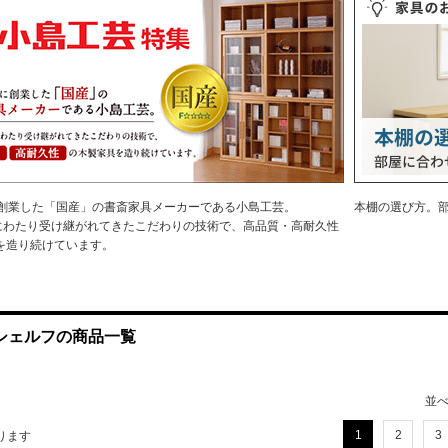
に創業した「国産」の書斎家具メーカーである小島工芸。
本棚の選び方。
上にわたり受け継がれてきたこだわりの技術で、高品質・高耐久性
を造り続けています。
シェルフの商品一覧
並
1
2
3
ります