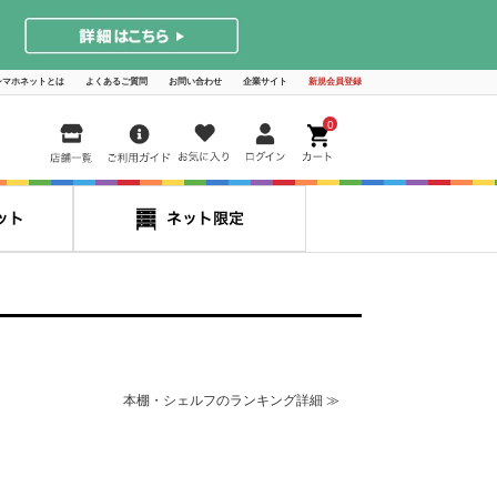
シマホネットとは
よくあるご質問
お問い合わせ
企業サイト
新規会員登録
0
本棚・シェルフのランキング詳細 ≫