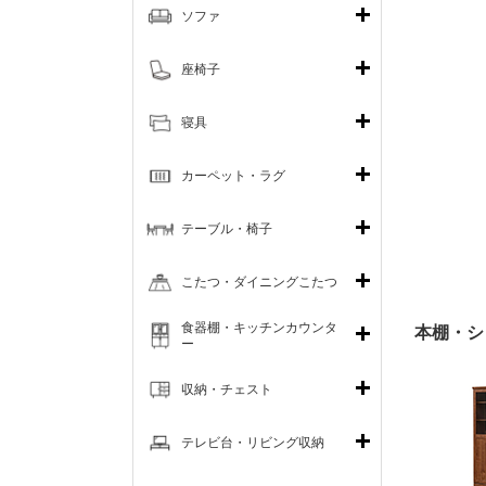
ソファ
座椅子
寝具
カーペット・ラグ
テーブル・椅子
こたつ・ダイニングこたつ
食器棚・キッチンカウンタ
本棚・シ
ー
収納・チェスト
テレビ台・リビング収納