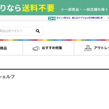
ポイント貯まる、使える!アプリなら付与率が2倍に▶
シェルフ