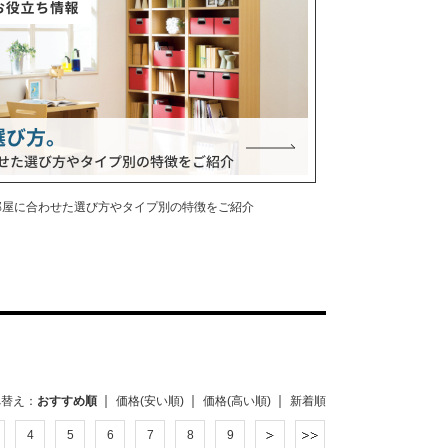
部屋に合わせた選び方やタイプ別の特徴をご紹介
べ替え：
おすすめ順
価格(安い順)
価格(高い順)
新着順
4
5
6
7
8
9