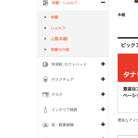
本棚・シェルフ
本棚
本棚
シェルフ
上置(本棚)
ピック
本棚その他
学習机･ロフトベッド
デスクチェア
デスク
インテリア雑貨
豊富なアイ
花・観葉植物