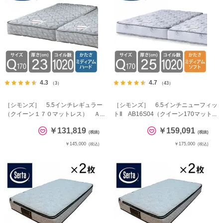
4.3
4.7
（3）
（43）
［シモンズ］ 5.5インチレギュラー
［シモンズ］ 6.5インチニューフィッ
（クイーン１７０マットレス） Ａ...
トⅡ AB16S04（クイーン170マット...
￥131,819
￥159,091
(税抜)
(税抜)
￥145,000
￥175,000
(税込)
(税込)