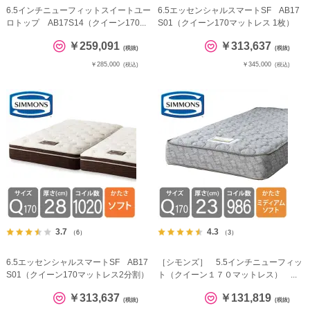
6.5インチニューフィットスイートユー
6.5エッセンシャルスマートSF AB17
ロトップ AB17S14（クイーン170...
S01（クイーン170マットレス 1枚）
￥259,091
￥313,637
(税抜)
(税抜)
￥285,000
￥345,000
(税込)
(税込)
3.7
4.3
（6）
（3）
6.5エッセンシャルスマートSF AB17
［シモンズ］ 5.5インチニューフィッ
S01（クイーン170マットレス2分割）
ト（クイーン１７０マットレス） ...
￥313,637
￥131,819
(税抜)
(税抜)