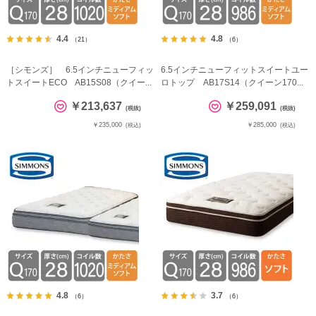
4.4
4.8
（21）
（6）
［シモンズ］ 6.5インチニューフィッ
6.5インチニューフィットスイートユー
トスイートECO AB15S08（クイー...
ロトップ AB17S14（クイーン170...
￥213,637
￥259,091
(税抜)
(税抜)
￥235,000
￥285,000
(税込)
(税込)
4.8
3.7
（6）
（6）