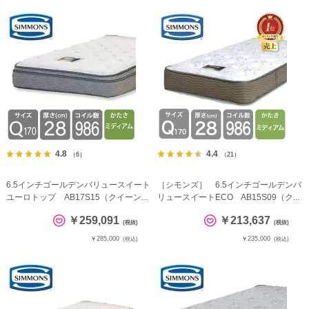
4.8
4.4
（6）
（21）
6.5インチゴールデンバリュースイート
［シモンズ］ 6.5インチゴールデンバ
ユーロトップ AB17S15（クイーン...
リュースイートECO AB15S09（ク...
￥259,091
￥213,637
(税抜)
(税抜)
￥285,000
￥235,000
(税込)
(税込)