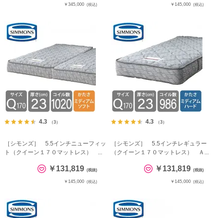
￥345,000
￥145,000
(税込)
(税込)
4.3
4.3
（3）
（3）
［シモンズ］ 5.5インチニューフィッ
［シモンズ］ 5.5インチレギュラー
ト（クイーン１７０マットレス） ...
（クイーン１７０マットレス） Ａ...
￥131,819
￥131,819
(税抜)
(税抜)
￥145,000
￥145,000
(税込)
(税込)