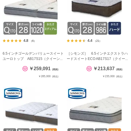
4.8
4.4
（6）
（21）
6.5インチゴールデンバリュースイート
［シモンズ］ 6.5インチエクストラハ
ユーロトップ AB17S15（クイーン...
ードスイートECO AB17S17（クイー...
￥259,091
￥213,637
(税抜)
(税抜)
￥285,000
￥235,000
(税込)
(税込)