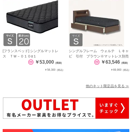
[フランスベッド] シングルマットレ
シングルフレーム ウォルテ Ｌキャ
ス ＴＷ－０１０α１
ビ 引付 ブラウン※マットレス別売
￥53,000
￥63,546
(税抜)
(税抜)
￥58,300
￥69,900
(税込)
(税込)
他のネット限定品を見る ≫