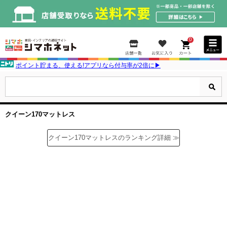
0
ポイント貯まる、使える!アプリなら付与率が2倍に▶
クイーン170マットレス
クイーン170マットレスのランキング詳細 ≫