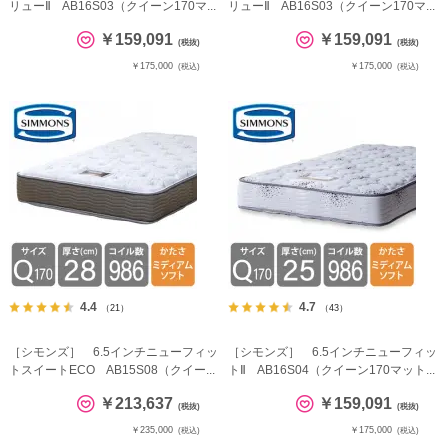
リューⅡ AB16S03（クイーン170マ...
リューⅡ AB16S03（クイーン170マ...
￥159,091
￥159,091
(税抜)
(税抜)
￥175,000
￥175,000
(税込)
(税込)
4.4
4.7
（21）
（43）
［シモンズ］ 6.5インチニューフィッ
［シモンズ］ 6.5インチニューフィッ
トスイートECO AB15S08（クイー...
トⅡ AB16S04（クイーン170マット...
￥213,637
￥159,091
(税抜)
(税抜)
￥235,000
￥175,000
(税込)
(税込)