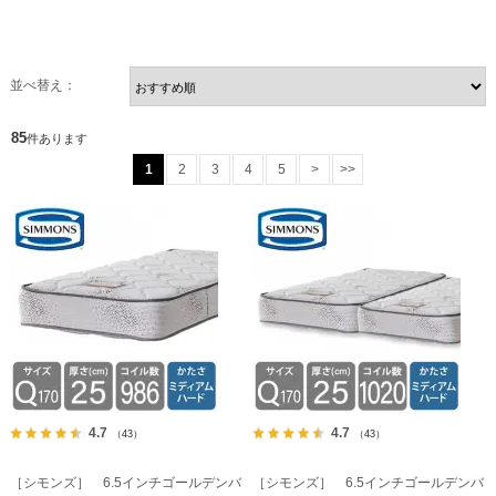
並べ替え：
85
件あります
1
2
3
4
5
>
>>
4.7
4.7
（43）
（43）
［シモンズ］ 6.5インチゴールデンバ
［シモンズ］ 6.5インチゴールデンバ