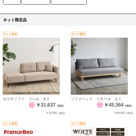
ネット限定品
カウチソファ コハル ＢＥ
ソファベッド リモーネ ＧＹ
￥31,637
￥45,364
(税抜)
(税抜)
￥34,800
￥49,900
(税込)
(税込)