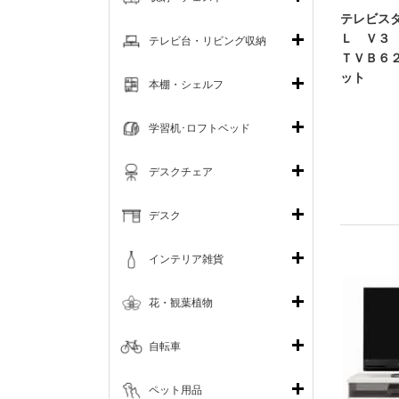
テレビス
Ｌ Ｖ３
テレビ台・リビング収納
ＴＶＢ６
ット
本棚・シェルフ
学習机･ロフトベッド
デスクチェア
デスク
インテリア雑貨
花・観葉植物
自転車
ペット用品