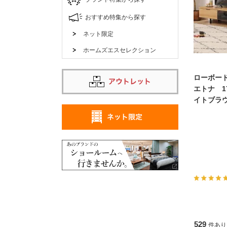
おすすめ特集から探す
ネット限定
ホームズエスセレクション
ローボー
エトナ 1
イトブラウ
529
件あり