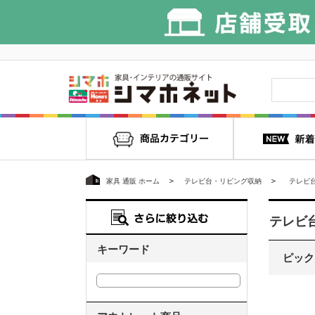
家具 通販 ホーム
テレビ台・リビング収納
テレビ
テレビ
キーワード
ピック