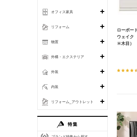
オフィス家具
リフォーム
ローボー
ウェイク
物置
Ｈ木目）
外構・エクステリア
外装
内装
リフォーム_アウトレット
ブランド特集から探す