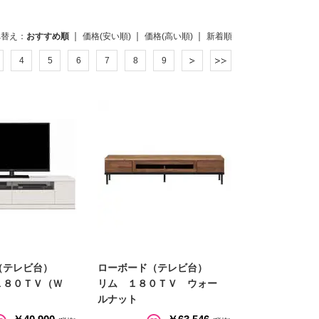
べ替え：
おすすめ順
価格(安い順)
価格(高い順)
新着順
4
5
6
7
8
9
（テレビ台）
ローボード（テレビ台）
１８０ＴＶ（Ｗ
リム １８０ＴＶ ウォー
ルナット