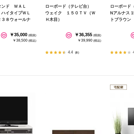
タンド ＷＡＬ
ローボード（テレビ台）
ローボード
 ハイタイプＷＬ
ウェイク １５０ＴＶ（Ｗ
Nアルナス 1
２３８ウォールナ
Ｈ木目）
トブラウン 
￥35,000
￥36,355
(税抜)
(税抜)
￥38,500
￥39,990
(税込)
(税込)
4.4
（8）