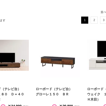
並
1
2
3
ます
ド（テレビ台）
ローボード（テレビ台）
ローボード
１８０ Ｄ＝４０
グローレ１５０ ＢＲ
ウェイク 
Ｒ
Ｈ木目）