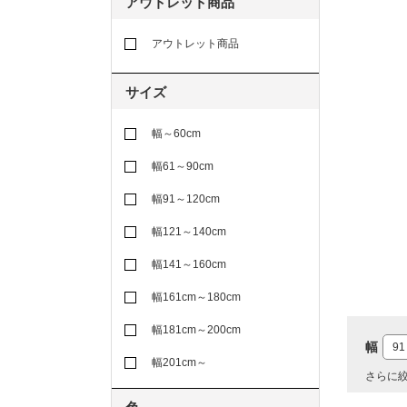
アウトレット商品
アウトレット商品
サイズ
幅～60cm
幅61～90cm
幅91～120cm
幅121～140cm
幅141～160cm
幅161cm～180cm
幅181cm～200cm
幅
91
幅201cm～
さらに