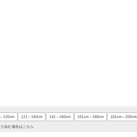
～120cm
121～140cm
141～160cm
161cm～180cm
181cm～200cm
絞り込む場合はこちら