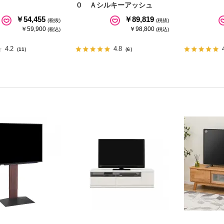
０ Ａシルキーアッシュ
￥54,455
￥89,819
(税抜)
(税抜)
￥59,900
￥98,800
(税込)
(税込)
4.2
4.8
（11）
（6）