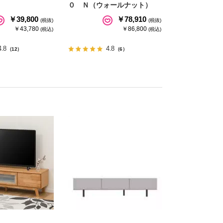
０ Ｎ（ウォールナット）
￥39,800
￥78,910
(税抜)
(税抜)
￥43,780
￥86,800
(税込)
(税込)
4.8
4.8
（12）
（6）