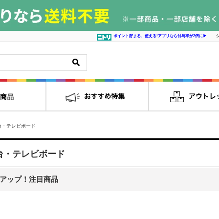
ポイント貯まる、使える!アプリなら付与率が2倍に▶
台・テレビボード
台・テレビボード
アップ！注目商品