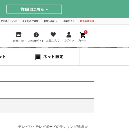
シマホネットとは
よくあるご質問
お問い合わせ
企業サイト
新規会員登録
0
テレビ台・テレビボードのランキング詳細 ≫