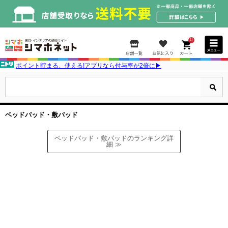
0
ポイント貯まる、使える!アプリなら付与率が2倍に▶
ベッドパッド・敷パッド
ベッドパッド・敷パッドのランキング詳
細 ≫