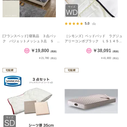
5.0
（1）
[フランスベッド] 寝装品 ３点パッ
［シモンズ］ベッドパッド ラグジュ
ク バジェットメッシュ３点 Ｓ ...
アリーコンポブラック ＬＳ１４５...
￥19,800
￥38,091
(税抜)
(税抜)
￥21,780
￥41,900
(税込)
(税込)