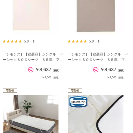
5.0
5.0
（1）
（1）
［シモンズ］【寝装品】シングル ベ
［シモンズ］【寝装品】シングル ベ
ーシックＢＯＸシーツ ３５厚 ア...
ーシックＢＯＸシーツ ３５厚 ブ...
￥8,637
￥8,637
(税抜)
(税抜)
￥9,500
￥9,500
(税込)
(税込)