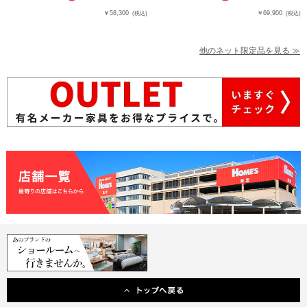
￥58,300
￥69,900
(税込)
(税込)
他のネット限定品を見る ≫