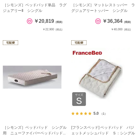
［シモンズ］ベッドパッド単品 ラグ
［シモンズ］マットレストッパー ラ
ジュアリーⅡ シングル
グジュアリートッパー シングル
￥20,819
￥36,364
(税抜)
(税抜)
￥22,900
￥40,000
(税込)
(税込)
5.0
（1）
［シモンズ］ベッドパッド シングル
[フランスベッド] ベッドパッド バジ
用 ニューファイバーベッドパッド...
ェットメッシュパッド Ｓ：シングル