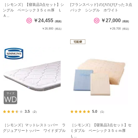
［シモンズ］【寝装品3点セット】シ
[フランスベッド] のびのびぴった３点
ングル ベーシック３５ｃｍ厚 Ｌ
パック シングル ホワイト
Ａ...
￥24,455
￥27,000
(税抜)
(税抜)
￥26,900
￥29,700
(税込)
(税込)
3.5
5.0
（2）
（1）
［シモンズ］マットレストッパー ラ
［シモンズ］【寝装品3点セット】セ
グジュアリートッパー ワイドダブル
ミダブル ベーシック３５ｃｍ厚
Ｌ...