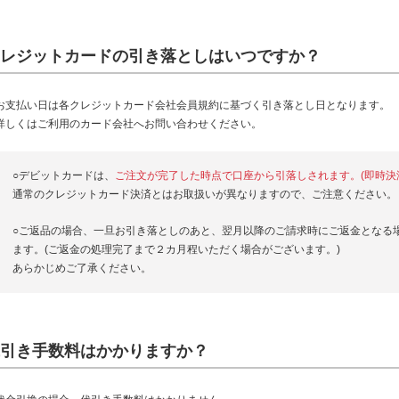
レジットカードの引き落としはいつですか？
お支払い日は各クレジットカード会社会員規約に基づく引き落とし日となります。
詳しくはご利用のカード会社へお問い合わせください。
○デビットカードは、
ご注文が完了した時点で口座から引落しされます。(即時決
通常のクレジットカード決済とはお取扱いが異なりますので、ご注意ください。
○ご返品の場合、一旦お引き落としのあと、翌月以降のご請求時にご返金となる
ます。(ご返金の処理完了まで２カ月程いただく場合がございます。)
あらかじめご了承ください。
引き手数料はかかりますか？