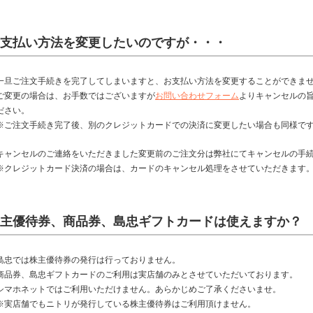
支払い方法を変更したいのですが・・・
一旦ご注文手続きを完了してしまいますと、お支払い方法を変更することができま
ご変更の場合は、お手数ではございますが
お問い合わせフォーム
よりキャンセルの
ださい。
※ご注文手続き完了後、別のクレジットカードでの決済に変更したい場合も同様で
キャンセルのご連絡をいただきました変更前のご注文分は弊社にてキャンセルの手
※クレジットカード決済の場合は、カードのキャンセル処理をさせていただきます
主優待券、商品券、島忠ギフトカードは使えますか？
島忠では株主優待券の発行は行っておりません。
商品券、島忠ギフトカードのご利用は実店舗のみとさせていただいております。
シマホネットではご利用いただけません。あらかじめご了承くださいませ。
※実店舗でもニトリが発行している株主優待券はご利用頂けません。