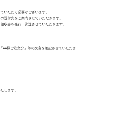
していただく必要がございます。
」の送付先をご案内させていただきます。
き領収書を発行・郵送させていただきます。
「●●様ご注文分」等の文言を追記させていただき
いたします。