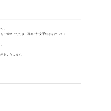
せん。
旨をご連絡いただき、再度ご注文手続きを行ってく
す。
続きをいたします。
。