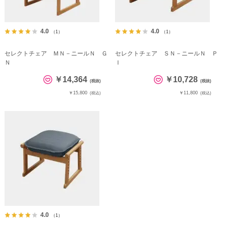
4.0
4.0
（1）
（1）
セレクトチェア ＭＮ－ニールＮ Ｇ
セレクトチェア ＳＮ－ニールＮ Ｐ
Ｎ
Ｉ
￥14,364
￥10,728
(税抜)
(税抜)
￥15,800
￥11,800
(税込)
(税込)
4.0
（1）