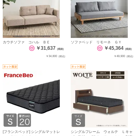
カウチソファ コハル ＢＥ
ソファベッド リモーネ ＧＹ
￥31,637
￥45,364
(税抜)
(税抜)
￥34,800
￥49,900
(税込)
(税込)
[フランスベッド] シングルマットレ
シングルフレーム ウォルテ Ｌキャ