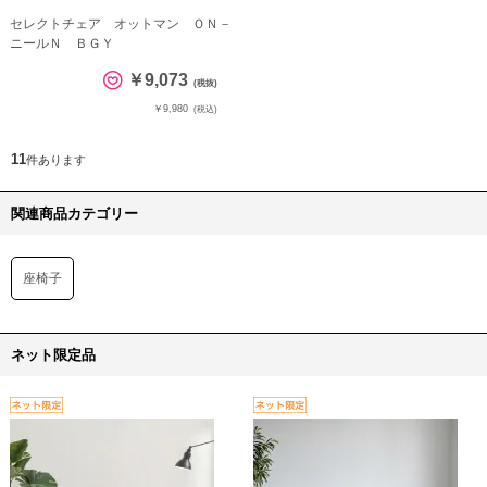
セレクトチェア オットマン ＯＮ－
ニールＮ ＢＧＹ
￥9,073
(税抜)
￥9,980
(税込)
11
件あります
関連商品カテゴリー
座椅子
ネット限定品