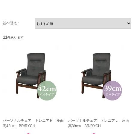
並べ替え：
11
件あります
パーソナルチェア トレニアＨ 座面
パーソナルチェア トレニアＬ 座面
高42cm BR/RYCH
高39cm BR/RYCH