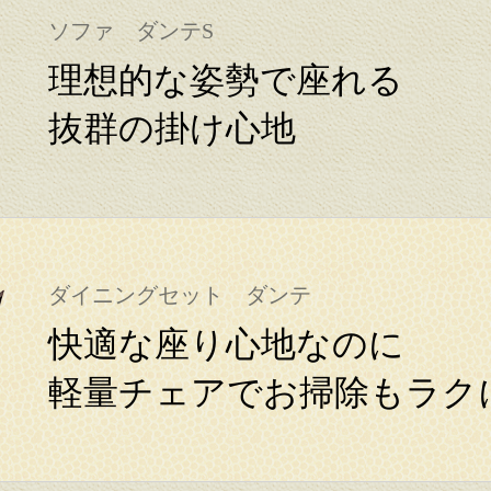
ソファ ダンテS
理想的な姿勢で座れる
抜群の掛け心地
ダイニングセット ダンテ
快適な座り心地なのに
軽量チェアでお掃除もラク