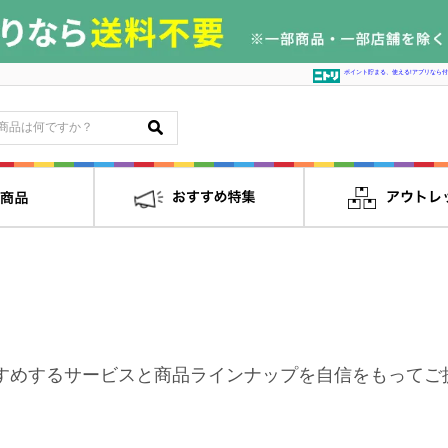
ポイント貯まる、使える!アプリなら付
すめするサービスと商品ラインナップを自信をもってご