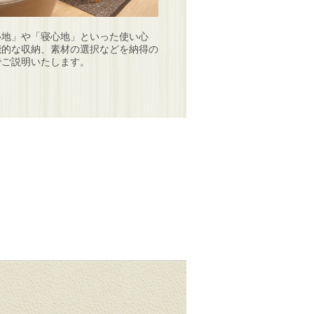
心地」や「寝心地」といった使い心
能的な収納、素材の選択などを納得の
でご説明いたします。