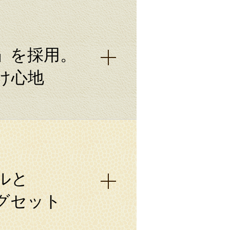
」を採用。
け心地
ルと
グセット