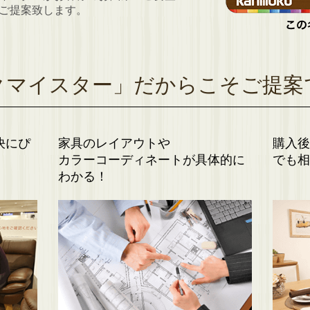
ご提案致します。
。
クマイスター」だからこそご提案
決にぴ
家具のレイアウトや
購入後
カラーコーディネートが具体的に
でも相
わかる！