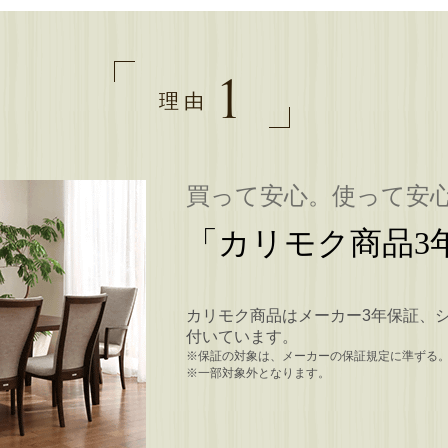
1
理由
買って安心。使って安
「カリモク商品3
カリモク商品はメーカー3年保証、
付いています。
※保証の対象は、メーカーの保証規定に準ずる
※一部対象外となります。