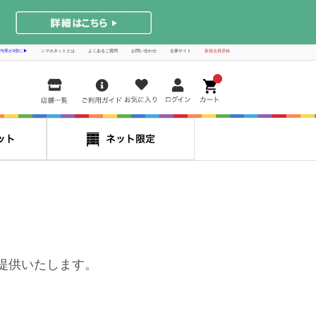
与率が2倍に▶
シマホネットとは
よくあるご質問
お問い合わせ
企業サイト
新規会員登録
0
提供いたします。