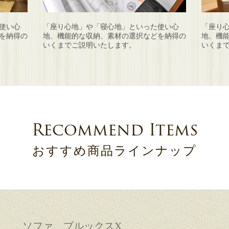
使い心
「座り心地」や「寝心地」といった使い心
「座り
を納得の
地、機能的な収納、素材の選択などを納得の
地、機
いくまでご説明いたします。
いくま
Recommend Items
おすすめ商品ラインナップ
ソファ ブルックスX