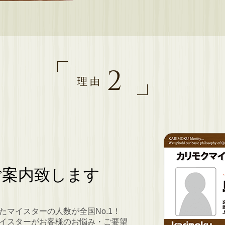
2
理由
ご案内致します
マイスターの人数が全国No.1！
イスターがお客様のお悩み・ご要望