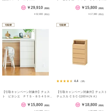
￥29,910
￥15,800
(税抜)
(税抜)
￥32,900
￥17,380
(税込)
(税込)
4.4
（16）
【引取キャンペーン対象外】チェス
【引取キャンペーン対象外】チェスト
ト ピタシエ ＰＴＳ－８５４５Ｈ...
チェスカ ＣＳＣ-1160Ｈ(ＮＡ)
￥15,800
￥18,800
(税抜)
(税抜)