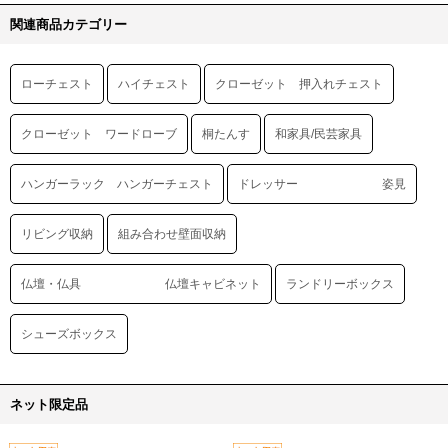
関連商品カテゴリー
ローチェスト
ハイチェスト
クローゼット 押入れチェスト
クローゼット ワードローブ
桐たんす
和家具/民芸家具
ハンガーラック ハンガーチェスト
ドレッサー 姿見
リビング収納
組み合わせ壁面収納
仏壇・仏具 仏壇キャビネット
ランドリーボックス
シューズボックス
ネット限定品