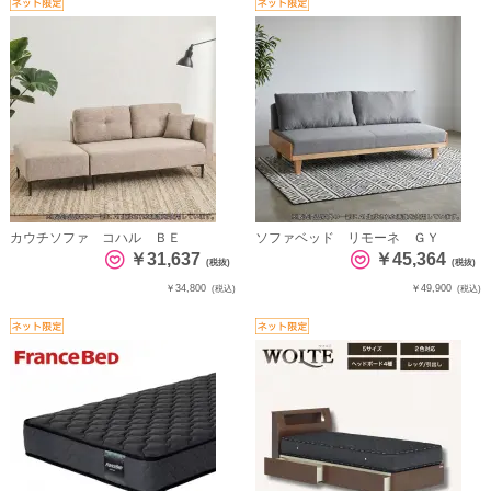
カウチソファ コハル ＢＥ
ソファベッド リモーネ ＧＹ
￥31,637
￥45,364
(税抜)
(税抜)
￥34,800
￥49,900
(税込)
(税込)