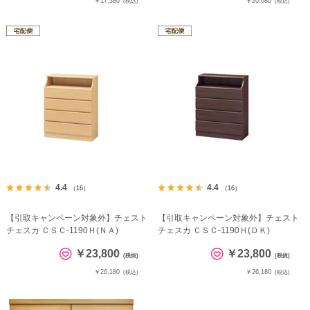
￥17,380
￥20,680
(税込)
(税込)
4.4
4.4
（16）
（16）
【引取キャンペーン対象外】チェスト
【引取キャンペーン対象外】チェスト
チェスカ ＣＳＣ-1190Ｈ(ＮＡ)
チェスカ ＣＳＣ-1190Ｈ(ＤＫ)
￥23,800
￥23,800
(税抜)
(税抜)
￥26,180
￥26,180
(税込)
(税込)