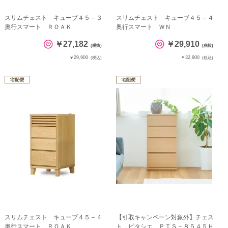
スリムチェスト キューブ４５－３
スリムチェスト キューブ４５－４
奥行スマート ＲＯＡＫ
奥行スマート ＷＮ
￥27,182
￥29,910
(税抜)
(税抜)
￥29,900
￥32,900
(税込)
(税込)
スリムチェスト キューブ４５－４
【引取キャンペーン対象外】チェス
奥行スマート ＲＯＡＫ
ト ピタシエ ＰＴＳ－８５４５Ｈ...