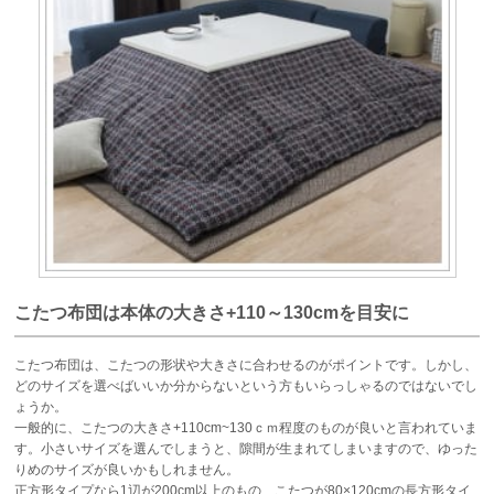
こたつ布団は本体の大きさ+110～130cmを目安に
こたつ布団は、こたつの形状や大きさに合わせるのがポイントです。しかし、
どのサイズを選べばいいか分からないという方もいらっしゃるのではないでし
ょうか。
一般的に、こたつの大きさ+110cm~130ｃｍ程度のものが良いと言われていま
す。小さいサイズを選んでしまうと、隙間が生まれてしまいますので、ゆった
りめのサイズが良いかもしれません。
正方形タイプなら1辺が200cm以上のもの、こたつが80×120cmの長方形タイ