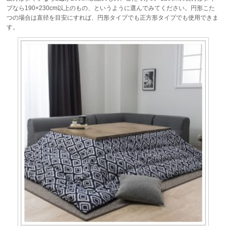
プなら190×230cm以上のもの、というように選んでみてください。円形こた
つの場合は直径を目安にすれば、円形タイプでも正方形タイプでも使用できま
す。