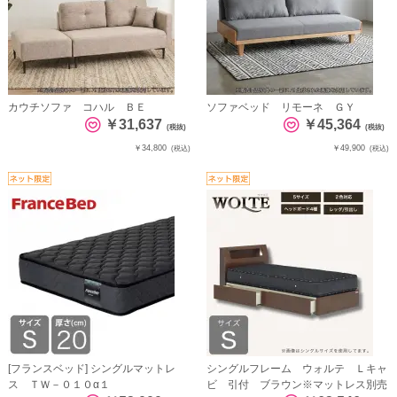
カウチソファ コハル ＢＥ
ソファベッド リモーネ ＧＹ
￥31,637
￥45,364
(税抜)
(税抜)
￥34,800
￥49,900
(税込)
(税込)
[フランスベッド] シングルマットレ
シングルフレーム ウォルテ Ｌキャ
ス ＴＷ－０１０α１
ビ 引付 ブラウン※マットレス別売