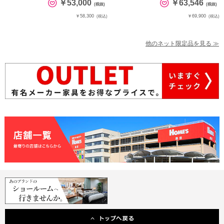
￥53,000
￥63,546
(税抜)
(税抜)
￥58,300
￥69,900
(税込)
(税込)
他のネット限定品を見る ≫