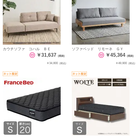
カウチソファ コハル ＢＥ
ソファベッド リモーネ ＧＹ
￥31,637
￥45,364
(税抜)
(税抜)
￥34,800
￥49,900
(税込)
(税込)