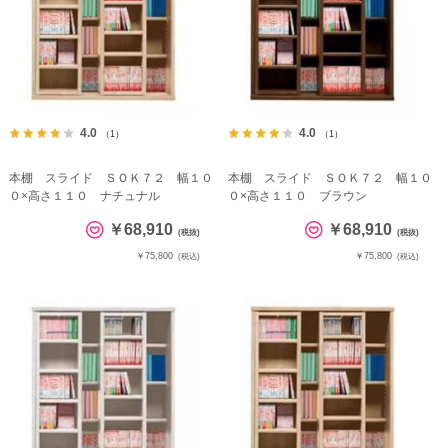
4.0
4.0
（1）
（1）
本棚 スライド ＳＯＫ７２ 幅１０
本棚 スライド ＳＯＫ７２ 幅１０
０×高さ１１０ ナチュナル
０×高さ１１０ ブラウン
￥68,910
￥68,910
(税抜)
(税抜)
￥75,800
￥75,800
(税込)
(税込)