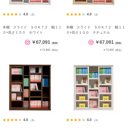
4.0
4.0
（1）
（1）
本棚 スライド ＳＯＫ７２ 幅１１
本棚 スライド ＳＯＫ７２ 幅１１
０×高さ１００ ホワイト
０×高さ１００ ナチュナル
￥67,091
￥67,091
(税抜)
(税抜)
￥73,800
￥73,800
(税込)
(税込)
4.0
4.0
（1）
（1）