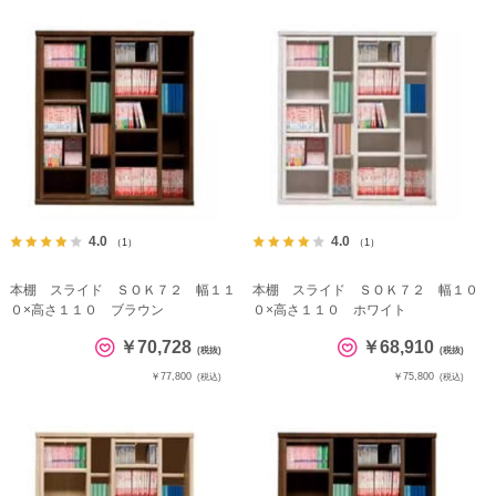
4.0
4.0
（1）
（1）
本棚 スライド ＳＯＫ７２ 幅１１
本棚 スライド ＳＯＫ７２ 幅１０
０×高さ１１０ ブラウン
０×高さ１１０ ホワイト
￥70,728
￥68,910
(税抜)
(税抜)
￥77,800
￥75,800
(税込)
(税込)