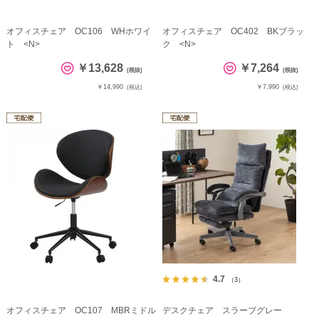
オフィスチェア OC106 WHホワイ
オフィスチェア OC402 BKブラッ
ト <N>
ク <N>
￥13,628
￥7,264
(税抜)
(税抜)
￥14,990
￥7,990
(税込)
(税込)
4.7
（3）
オフィスチェア OC107 MBRミドル
デスクチェア スラーブグレー