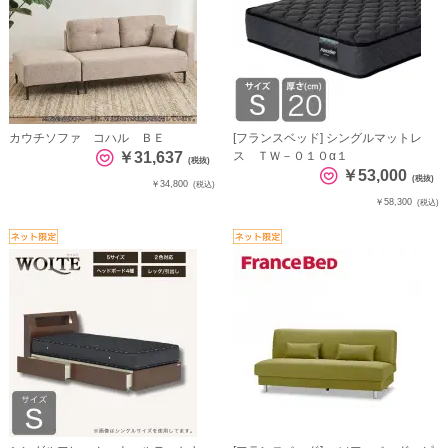
カウチソファ コハル ＢＥ
[フランスベッド] シングルマットレ
￥31,637
ス ＴＷ－０１０α１
(税抜)
￥53,000
(税抜)
￥34,800
(税込)
￥58,300
(税込)