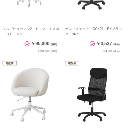
エルゴヒューマン2 ＥＪ２－ＬＡＭ
オフィスチェア OC401 BKブラッ
－ＧＦ－ＧＮ
ク <N>
￥95,000
￥4,537
(税抜)
(税抜)
￥104,500
￥4,990
(税込)
(税込)