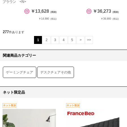
ブラウン <N>
￥13,628
￥36,273
(税抜)
(税抜)
￥14,990
￥39,900
(税込)
(税込)
277
件あります
1
2
3
4
5
>
>>
関連商品カテゴリー
ゲーミングチェア
デスクチェアその他
ネット限定品