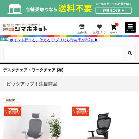
0
ポイント貯まる、使える!アプリなら付与率が2倍に▶
デスクチェア・ワークチェア (布)
ピックアップ！注目商品