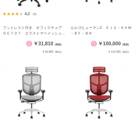
4.2
（5）
フットレスト付き オフィスチェア
エルゴヒューマン2 ＥＪ２－ＨＡＭ
ＯＣ７０７ エラストマーメッシュ...
－ＢＦ－ＢＫ
￥31,810
￥100,000
(税抜)
(税抜)
￥34,990
￥110,000
(税込)
(税込)