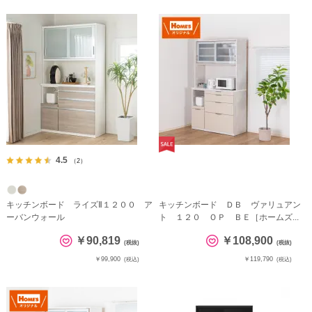
4.5
（2）
キッチンボード ライズⅡ１２００ ア
キッチンボード ＤＢ ヴァリュアン
ーバンウォール
ト １２０ ＯＰ ＢＥ［ホームズ...
￥90,819
￥108,900
(税抜)
(税抜)
￥99,900
￥119,790
(税込)
(税込)