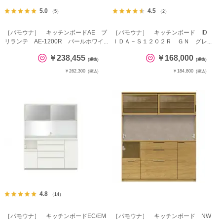
5.0
4.5
（5）
（2）
［パモウナ］ キッチンボードAE ブ
［パモウナ］ キッチンボード ID
リランテ AE-1200R パールホワイ...
ＩＤＡ－Ｓ１２０２Ｒ ＧＮ グレ...
￥238,455
￥168,000
(税抜)
(税抜)
￥262,300
￥184,800
(税込)
(税込)
4.8
（14）
［パモウナ］ キッチンボードEC/EM
［パモウナ］ キッチンボード NW