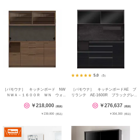
5.0
（5）
［パモウナ］ キッチンボード NW
［パモウナ］ キッチンボードAE ブ
ＮＷＡ－１６００Ｒ ＷＮ ウォ...
リランテ AE-1600R ブラックグレ...
￥218,000
￥276,637
(税抜)
(税抜)
￥239,800
￥304,300
(税込)
(税込)