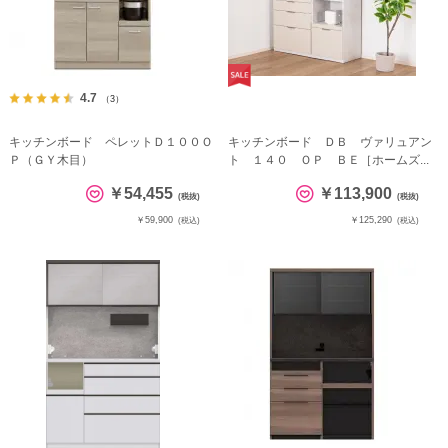
4.7
（3）
キッチンボード ペレットＤ１００Ｏ
キッチンボード ＤＢ ヴァリュアン
Ｐ（ＧＹ木目）
ト １４０ ＯＰ ＢＥ［ホームズ...
￥54,455
￥113,900
(税抜)
(税抜)
￥59,900
￥125,290
(税込)
(税込)