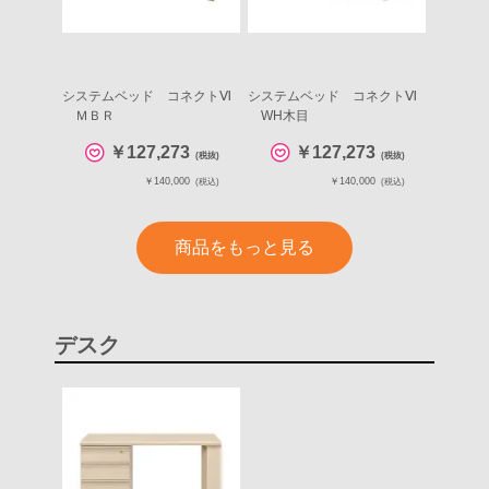
システムベッド コネクトⅥ
システムベッド コネクトⅥ
ＭＢＲ
WH木目
￥127,273
￥127,273
(税抜)
(税抜)
￥140,000
￥140,000
(税込)
(税込)
商品をもっと見る
デスク