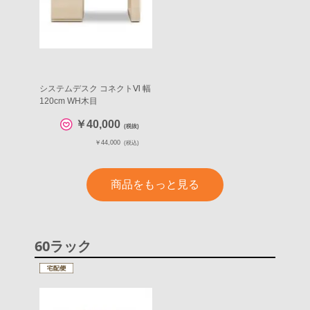
システムデスク コネクトⅥ 幅
120cm WH木目
￥40,000
(税抜)
￥44,000
(税込)
商品をもっと見る
60ラック