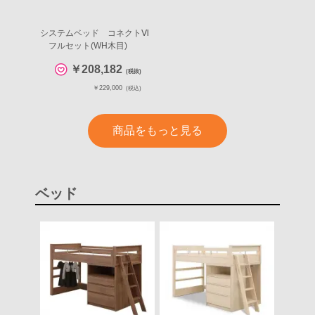
システムベッド コネクトⅥ
フルセット(WH木目)
￥208,182
(税抜)
￥229,000
(税込)
商品をもっと見る
ベッド