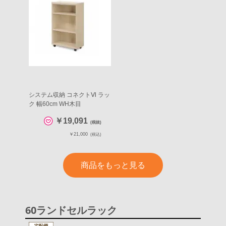
システム収納 コネクトⅥ ラッ
ク 幅60cm WH木目
￥19,091
(税抜)
￥21,000
(税込)
商品をもっと見る
60ランドセルラック