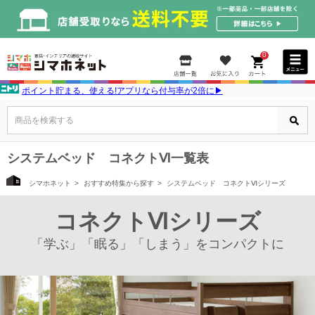
0
ポイント貯まる、使える!アプリなら付与率が2倍に▶
商品を検索する
システムベッド コネクトⅥ一覧表
シマホネット
おすすめ特集から探す
システムベッド コネクトⅥシリーズ
コネクトⅥシリーズ
「学ぶ」「眠る」「しまう」をコンパクトに