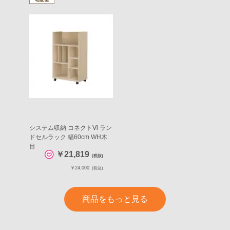
システム収納 コネクトⅥ ラン
ドセルラック 幅60cm WH木
目
￥21,819
(税抜)
￥24,000
(税込)
商品をもっと見る