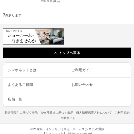
￥99,900
(税込)
7
件あります
シマホネットとは
ご利用ガイド
よくあるご質問
お問い合わせ
店舗一覧
特定商取引に基づく表示
古物営業法に基づく表示
個人情報保護方針について
ご利用規約
企業サイト
2021家具・インテリアは島忠・ホームズ(シマホ)の通販
【シマホネット】 All rights reserved