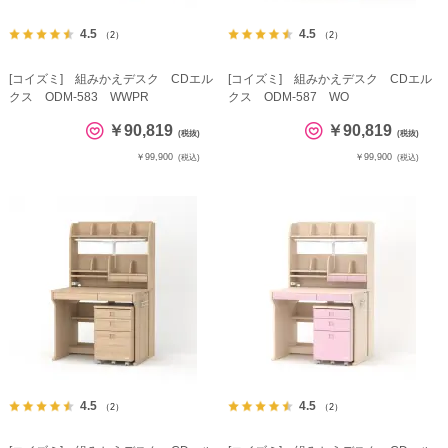
4.5
4.5
（2）
（2）
[コイズミ] 組みかえデスク CDエル
[コイズミ] 組みかえデスク CDエル
クス ODM-583 WWPR
クス ODM-587 WO
￥90,819
￥90,819
(税抜)
(税抜)
￥99,900
￥99,900
(税込)
(税込)
4.5
4.5
（2）
（2）