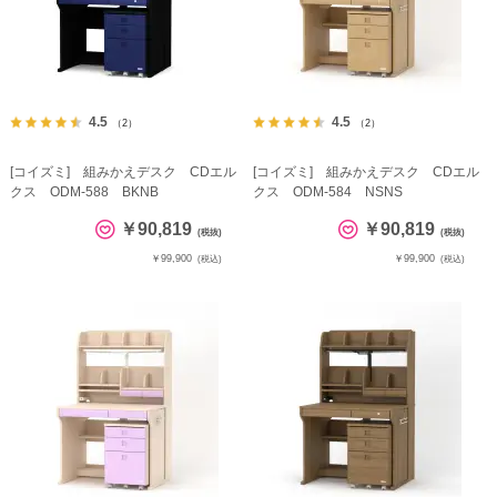
4.5
4.5
（2）
（2）
[コイズミ] 組みかえデスク CDエル
[コイズミ] 組みかえデスク CDエル
クス ODM-588 BKNB
クス ODM-584 NSNS
￥90,819
￥90,819
(税抜)
(税抜)
￥99,900
￥99,900
(税込)
(税込)