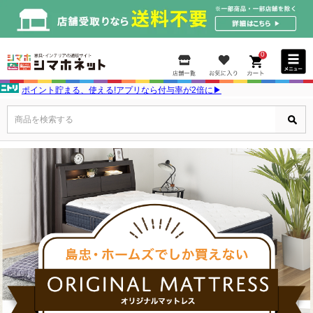
0
ポイント貯まる、使える!アプリなら付与率が2倍に▶
商品を検索する