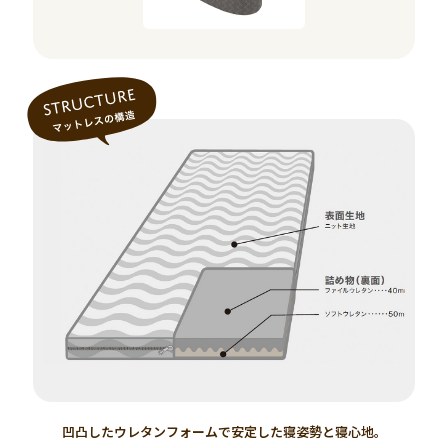
凹凸したウレタンフォームで安定した寝姿勢と寝心地。