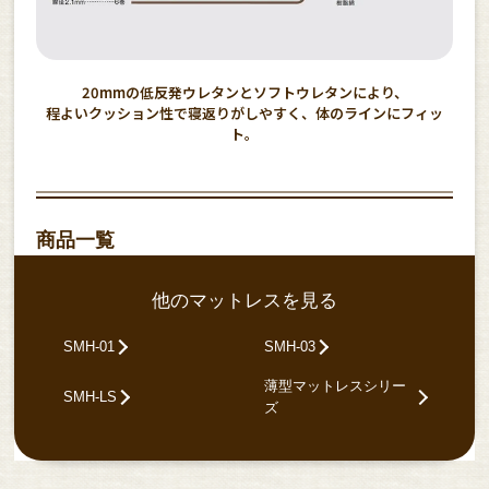
20mmの低反発ウレタンとソフトウレタンにより、
程よいクッション性で寝返りがしやすく、体のラインにフィッ
ト。
商品一覧
他のマットレスを見る
SMH-01
SMH-03
薄型マットレスシリー
SMH-LS
ズ