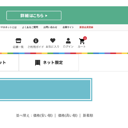
シマホネットとは
よくあるご質問
お問い合わせ
企業サイト
新規会員登録
0
！
並べ替え：
価格(安い順)
価格(高い順)
新着順