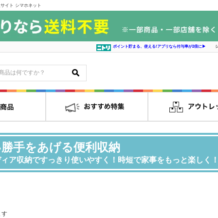
サイト シマホネット
ポイント貯まる、使える!アプリなら付与率が2倍に▶
い勝手をあげる便利収納
ディア収納ですっきり使いやすく！時短で家事をもっと楽しく
ます