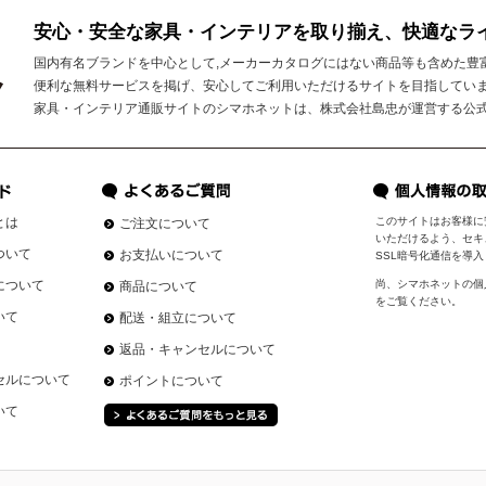
安心・安全な家具・インテリアを取り揃え、快適なラ
国内有名ブランドを中心として,メーカーカタログにはない商品等も含めた豊
便利な無料サービスを掲げ、安心してご利用いただけるサイトを目指してい
家具・インテリア通販サイトのシマホネットは、株式会社島忠が運営する公
とは
このサイトはお客様に
ご注文について
いただけるよう、セキ
ついて
お支払いについて
SSL暗号化通信を導
について
尚、シマホネットの個
商品について
をご覧ください。
いて
配送・組立について
返品・キャンセルについて
セルについて
ポイントについて
いて