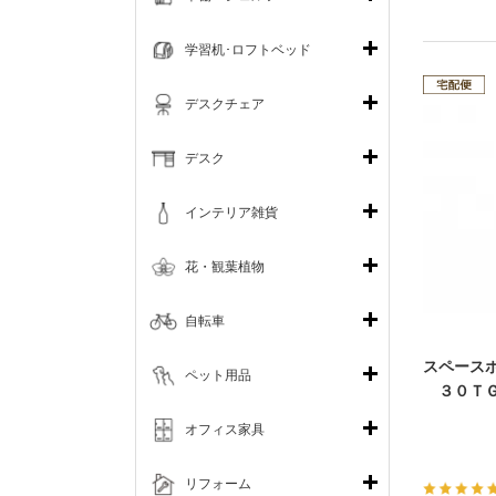
学習机･ロフトベッド
デスクチェア
デスク
インテリア雑貨
花・観葉植物
自転車
スペース
ペット用品
３０ＴＧ
オフィス家具
リフォーム