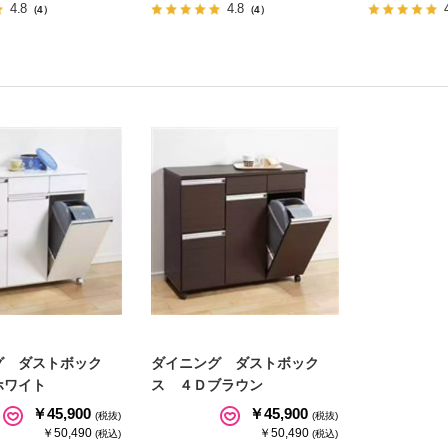
4.8
4.8
（4）
（4）
グ ダストボック
ダイニング ダストボック
ホワイト
ス ４Ｄブラウン
￥45,900
￥45,900
(税抜)
(税抜)
￥50,490
￥50,490
(税込)
(税込)