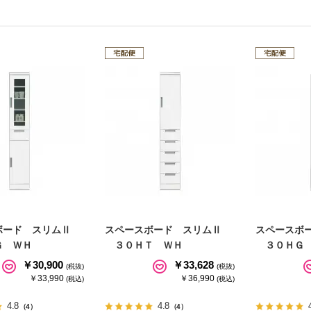
ボード スリムⅡ
スペースボード スリムⅡ
スペースボ
 ＷＨ
３０ＨＴ ＷＨ
３０ＨＧ 
￥30,900
￥33,628
(税抜)
(税抜)
￥33,990
￥36,990
(税込)
(税込)
4.8
4.8
（4）
（4）