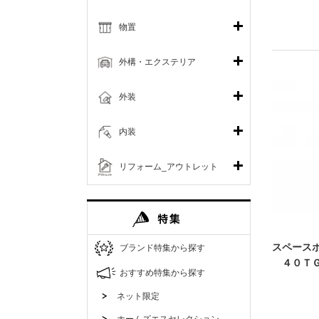
物置
外構・エクステリア
外装
内装
リフォーム_アウトレット
スペース
ブランド特集から探す
４０ＴＧ
おすすめ特集から探す
ネット限定
ホームズエスセレクション