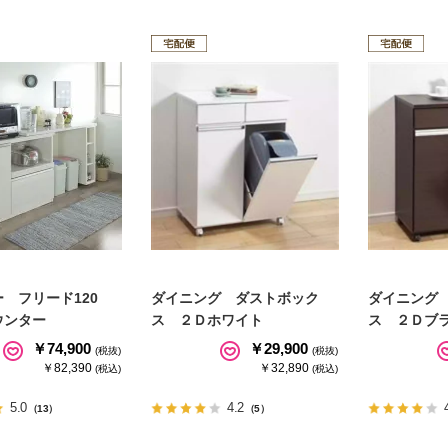
 フリード120
ダイニング ダストボック
ダイニング
ンター
ス ２Ｄホワイト
ス ２Ｄブ
￥74,900
￥29,900
(税抜)
(税抜)
￥82,390
￥32,890
(税込)
(税込)
5.0
4.2
（13）
（5）