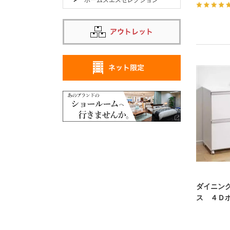
ダイニン
ス ４Ｄ