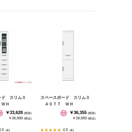
ード スリムⅡ
スペースボード スリムⅡ
ＷＨ
４０ＴＴ ＷＨ
￥33,628
￥36,355
(税抜)
(税抜)
￥36,990
￥39,990
(税込)
(税込)
4.8
4.8
（4）
（4）