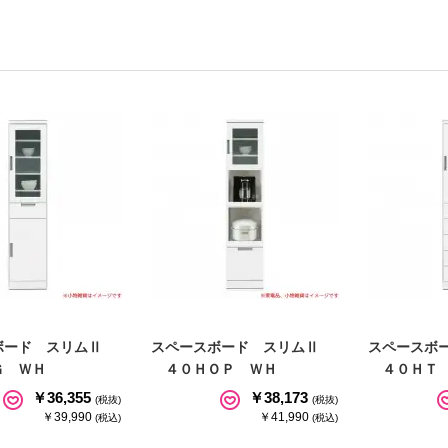
ボード スリムⅡ
スペースボード スリムⅡ
スペースボ
 ＷＨ
４０ＨＯＰ ＷＨ
４０ＨＴ 
￥36,355
￥38,173
(税抜)
(税抜)
￥39,990
￥41,990
(税込)
(税込)