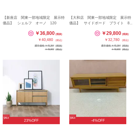
【新座店 関東一部地域限定 展示特
【大和店 関東一部地域限定 展示特
価品】 シェルフ オーノ 120
価品】 サイドボード ブライト 8...
￥36,800
￥29,800
(税抜)
(税抜)
￥40,480
￥32,780
(税込)
(税込)
通常価格 ￥45,364
(税抜)
通常価格 ￥45,364
(税抜)
￥49,900
(税込)
￥49,900
(税込)
23%OFF
-4%OFF