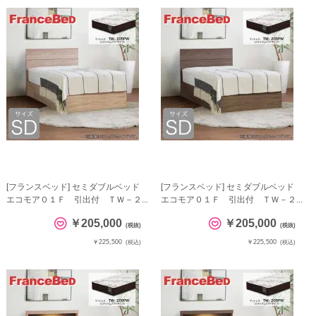
[フランスベッド] セミダブルベッド
[フランスベッド] セミダブルベッド
エコモア０１Ｆ 引出付 ＴＷ－２...
エコモア０１Ｆ 引出付 ＴＷ－２...
￥205,000
￥205,000
(税抜)
(税抜)
￥225,500
￥225,500
(税込)
(税込)