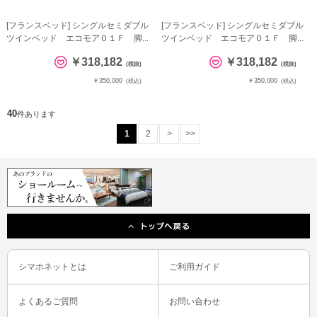
[フランスベッド] シングルセミダブル
[フランスベッド] シングルセミダブル
ツインベッド エコモア０１Ｆ 脚...
ツインベッド エコモア０１Ｆ 脚...
￥318,182
￥318,182
(税抜)
(税抜)
￥350,000
￥350,000
(税込)
(税込)
40
件あります
1
2
>
>>
シマホネットとは
ご利用ガイド
よくあるご質問
お問い合わせ