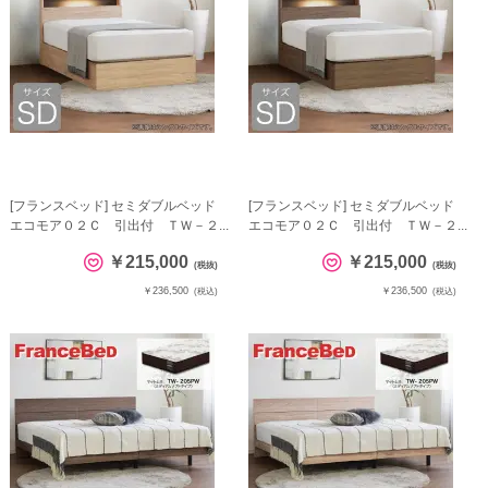
[フランスベッド] セミダブルベッド
[フランスベッド] セミダブルベッド
エコモア０２Ｃ 引出付 ＴＷ－２...
エコモア０２Ｃ 引出付 ＴＷ－２...
￥215,000
￥215,000
(税抜)
(税抜)
￥236,500
￥236,500
(税込)
(税込)