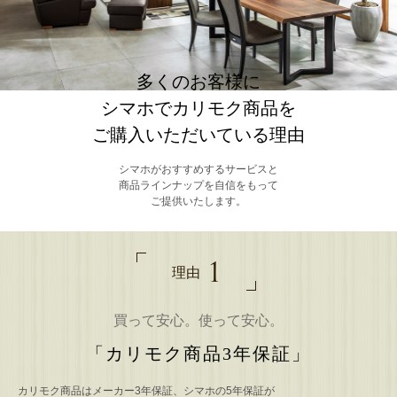
多くのお客様に
シマホでカリモク商品を
ご購入いただいている理由
シマホ
がおすすめするサービスと
商品ラインナップを自信をもって
ご提供いたします。
1
理由
買って安心。使って安心。
「カリモク商品3年保証」
カリモク商品はメーカー3年保証、シマホの5年保証が