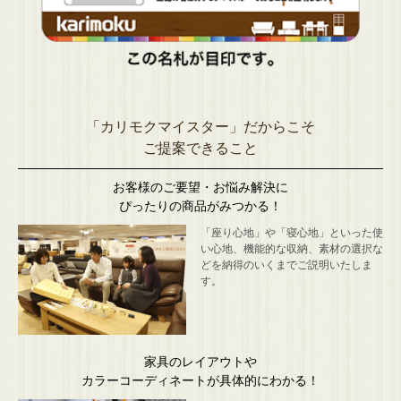
「カリモクマイスター」だからこそ
ご提案できること
お客様のご要望・お悩み解決に
ぴったりの商品がみつかる！
「座り心地」や「寝心地」といった使
い心地、機能的な収納、素材の選択な
どを納得のいくまでご説明いたしま
す。
家具のレイアウトや
カラーコーディネートが具体的にわかる！