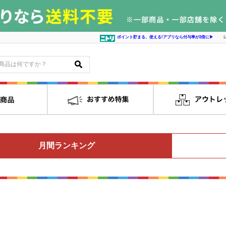
ポイント貯まる、使える!アプリなら付与率が2倍に▶
月間ランキング