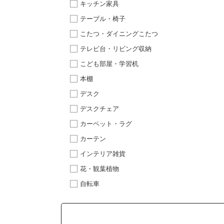
キッチン家具
テーブル・椅子
こたつ・ダイニングこたつ
テレビ台・リビング収納
こども部屋・学習机
本棚
デスク
デスクチェア
カーペット・ラグ
カーテン
インテリア雑貨
花・観葉植物
自転車