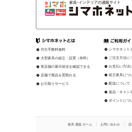
シマホネット
代引手数料無料
ご注文方法に
大型家具の組立・設置（有料）
お支払い方法
実店舗の展示状況を確認できる
組立家具につ
店舗で商品を受取れる
配送について
お引取りサービス
返品・キャン
ポイントにつ
家具 通販 ホーム
お問い合わせ
店