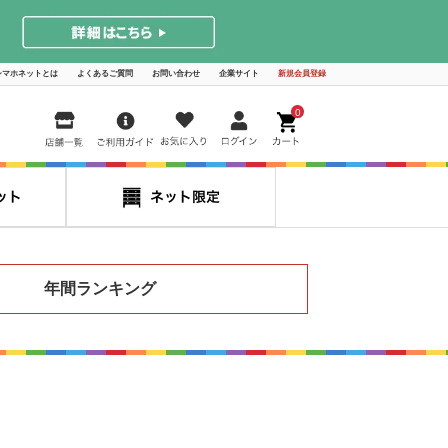
シマホネットとは
よくあるご質問
お問い合わせ
企業サイト
新規会員登録
0
年間ランキング