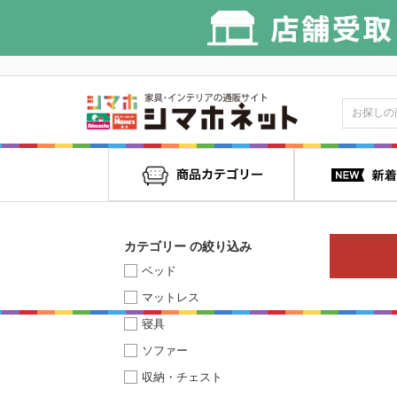
カテゴリー の絞り込み
ベッド
マットレス
寝具
ソファー
収納・チェスト