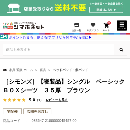
0
ポイント貯まる、使える!アプリなら付与率が2倍に▶
商品を検索する
家具 通販 ホーム
寝具
ベッドパッド・敷パッド
［シモンズ］【寝装品】シングル ベーシック
ＢＯＸシーツ ３５厚 ブラウン
5.0
（1）
レビューを見る
商品コード
083647-2100000045457-00