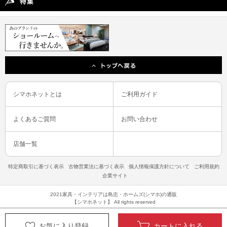
シマホネットとは
ご利用ガイド
よくあるご質問
お問い合わせ
店舗一覧
特定商取引に基づく表示
古物営業法に基づく表示
個人情報保護方針について
ご利用規約
企業サイト
2021家具・インテリアは島忠・ホームズ(シマホ)の通販
【シマホネット】 All rights reserved
お気に入り登録
カートに入れる