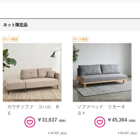
ネット限定品
カウチソファ コハル Ｂ
ソファベッド リモーネ
Ｅ
ＧＹ
￥31,637
￥45,364
(税抜)
(税抜)
￥34,800
￥49,900
(税込)
(税込)