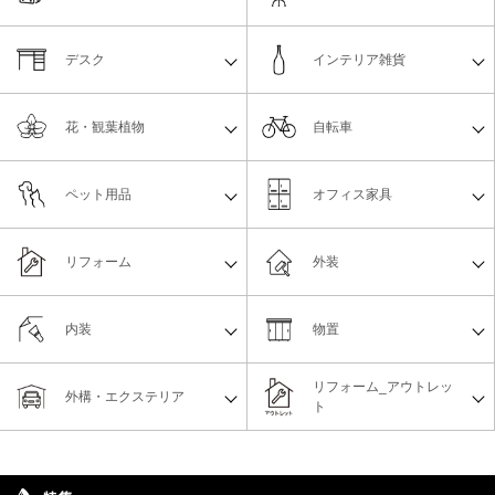
デスク
インテリア雑貨
花・観葉植物
自転車
ペット用品
オフィス家具
リフォーム
外装
内装
物置
リフォーム_アウトレッ
外構・エクステリア
ト