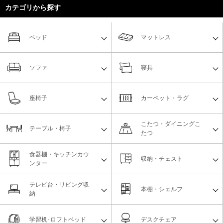
カテゴリから探す
ベッド
マットレス
ソファ
寝具
座椅子
カーペット・ラグ
こたつ・ダイニングこ
テーブル・椅子
たつ
食器棚・キッチンカウ
収納・チェスト
ンター
テレビ台・リビング収
本棚・シェルフ
納
学習机･ロフトベッド
デスクチェア