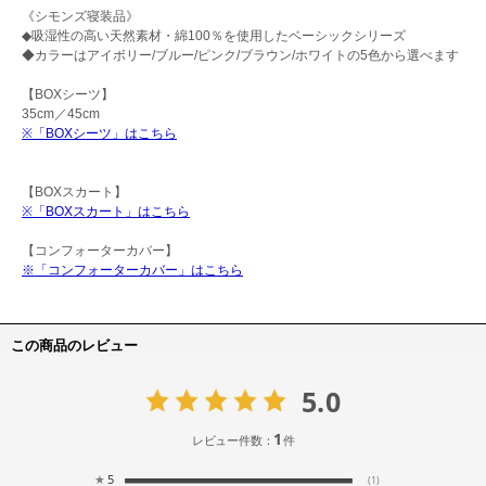
《シモンズ寝装品》
◆吸湿性の高い天然素材・綿100％を使用したベーシックシリーズ
◆カラーはアイボリー/ブルー/ピンク/ブラウン/ホワイトの5色から選べます
【BOXシーツ】
35cm／45cm
※「BOXシーツ」はこちら
【BOXスカート】
※「BOXスカート」はこちら
【コンフォーターカバー】
※「コンフォーターカバー」はこちら
この商品のレビュー
5.0
1
レビュー件数：
件
★
5
(1)