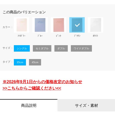
この商品のバリエーション
カラー
ｱｲﾎﾞﾘｰ
ﾌﾞﾙｰ
ﾋﾟﾝｸ
ﾌﾞﾗｳﾝ
ﾎﾜｲﾄ
サイズ
シングル
セミダブル
ダブル
ワイドダブル
タイプ
35cm
45cm
※2026年9月1日からの価格改定のお知らせ
>>こちらからご確認ください<<
商品説明
サイズ・素材