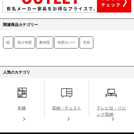
関連商品カテゴリー
枕
掛け布団
敷布団
布団カバー
毛布
人気のカテゴリ
本棚
収納・チェスト
テレビ台・リビ
ング収納