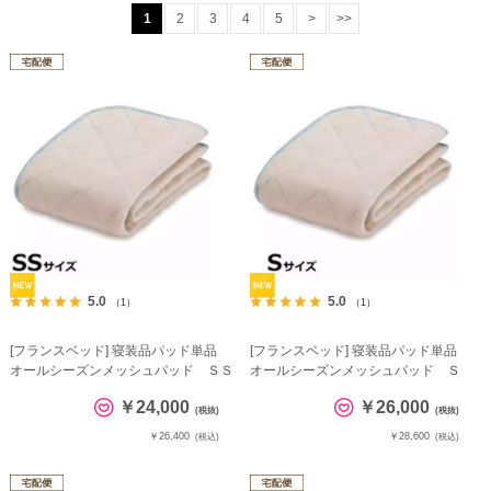
1
2
3
4
5
>
>>
5.0
5.0
（1）
（1）
[フランスベッド] 寝装品パッド単品
[フランスベッド] 寝装品パッド単品
オールシーズンメッシュパッド ＳＳ
オールシーズンメッシュパッド Ｓ
￥24,000
￥26,000
(税抜)
(税抜)
￥26,400
￥28,600
(税込)
(税込)