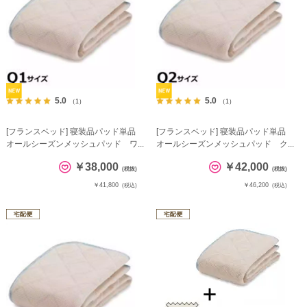
5.0
5.0
（1）
（1）
[フランスベッド] 寝装品パッド単品
[フランスベッド] 寝装品パッド単品
オールシーズンメッシュパッド ワ...
オールシーズンメッシュパッド ク...
￥38,000
￥42,000
(税抜)
(税抜)
￥41,800
￥46,200
(税込)
(税込)