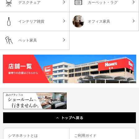
デスクチェア
カーペット・ラグ
インテリア雑貨
オフィス家具
ペット家具
シマホネットとは
ご利用ガイド