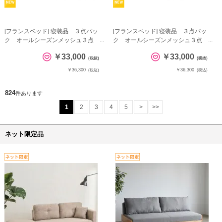
[フランスベッド] 寝装品 ３点パッ
[フランスベッド] 寝装品 ３点パッ
ク オールシーズンメッシュ３点 ...
ク オールシーズンメッシュ３点 ...
￥33,000
￥33,000
(税抜)
(税抜)
￥36,300
￥36,300
(税込)
(税込)
824
件あります
1
2
3
4
5
>
>>
ネット限定品