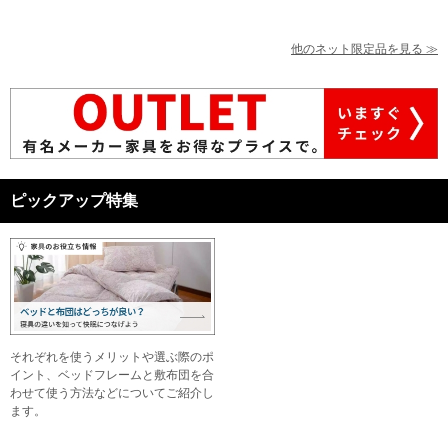
他のネット限定品を見る ≫
ピックアップ特集
それぞれを使うメリットや選ぶ際のポ
イント、ベッドフレームと敷布団を合
わせて使う方法などについてご紹介し
ます。