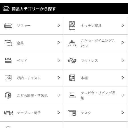
ソファー
キッチン家具
こたつ・ダイニングこ
寝具
たつ
ベッド
マットレス
収納・チェスト
本棚
テレビ台・リビング収
こども部屋・学習机
納
テーブル・椅子
デスク