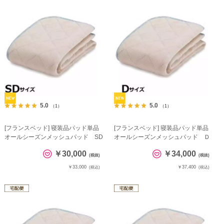
5.0
5.0
（1）
（1）
[フランスベッド] 寝装品パッド単品
[フランスベッド] 寝装品パッド単品
オールシーズンメッシュパッド SD
オールシーズンメッシュパッド Ｄ
￥30,000
￥34,000
(税抜)
(税抜)
￥33,000
￥37,400
(税込)
(税込)