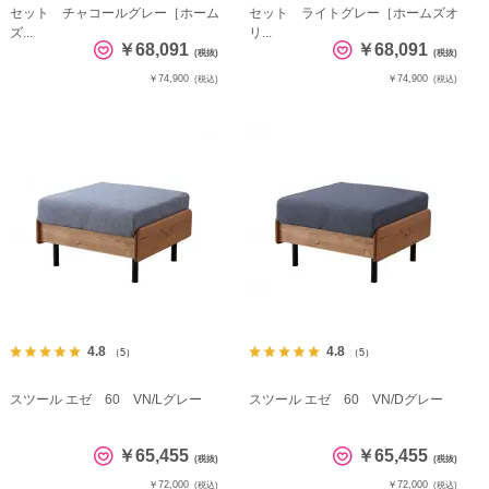
セット チャコールグレー［ホーム
セット ライトグレー［ホームズオ
ズ...
リ...
￥68,091
￥68,091
(税抜)
(税抜)
￥74,900
￥74,900
(税込)
(税込)
4.8
4.8
（5）
（5）
スツール エゼ 60 VN/Lグレー
スツール エゼ 60 VN/Dグレー
￥65,455
￥65,455
(税抜)
(税抜)
￥72,000
￥72,000
(税込)
(税込)