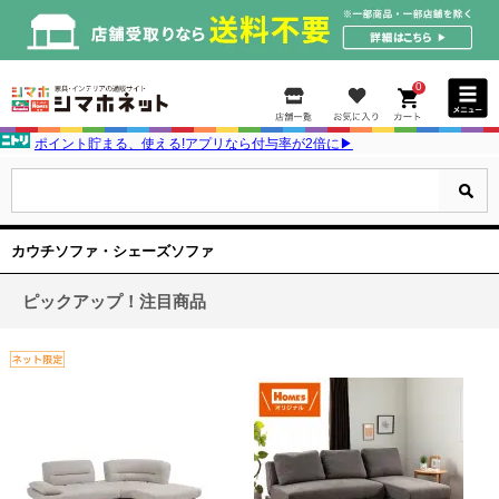
0
ポイント貯まる、使える!アプリなら付与率が2倍に▶
カウチソファ・シェーズソファ
ピックアップ！注目商品