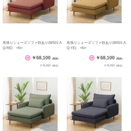
布張りシェーズソファ肘あり(MS01 A
布張りシェーズソファ肘あり(MS01 A
Q-RE) <N>
Q-YE) <N>
￥68,100
￥68,100
(税抜)
(税抜)
￥74,910
￥74,910
(税込)
(税込)