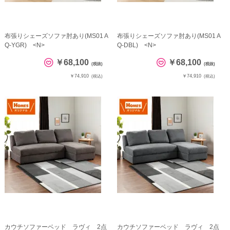
布張りシェーズソファ肘あり(MS01 A
布張りシェーズソファ肘あり(MS01 A
Q-YGR) <N>
Q-DBL) <N>
￥68,100
￥68,100
(税抜)
(税抜)
￥74,910
￥74,910
(税込)
(税込)
カウチソファーベッド ラヴィ 2点
カウチソファーベッド ラヴィ 2点