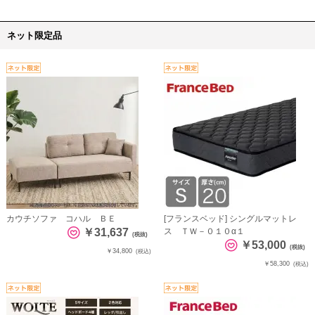
ネット限定品
カウチソファ コハル ＢＥ
[フランスベッド] シングルマットレ
￥31,637
ス ＴＷ－０１０α１
(税抜)
￥53,000
(税抜)
￥34,800
(税込)
￥58,300
(税込)