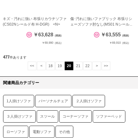
キズ・汚れに強い 布張りカウチソファ
傷･汚れに強いファブリック 布張りシ
(CS02Nシールド布 H-DGR) <N>
ェーズソファ肘なし(MS01 Nシール...
￥63,628
￥63,555
(税抜)
(税抜)
￥69,990
￥69,910
(税込)
(税込)
477
件あります
<<
<
18
19
20
21
22
>
>>
関連商品カテゴリー
1人掛けソファ
パーソナルチェア
２人掛けソファ
３人掛けソファ
スツール
コーナーソファ
ソファーベッド
ローソファ
電動ソファ
その他