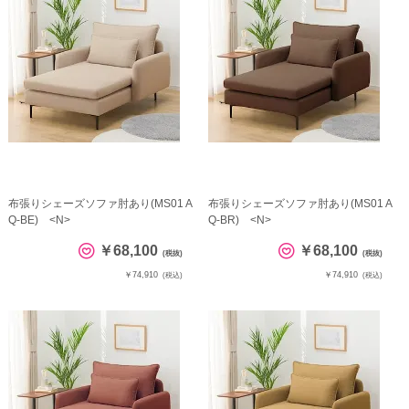
布張りシェーズソファ肘あり(MS01 A
布張りシェーズソファ肘あり(MS01 A
Q-BE) <N>
Q-BR) <N>
￥68,100
￥68,100
(税抜)
(税抜)
￥74,910
￥74,910
(税込)
(税込)