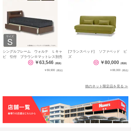
シングルフレーム ウォルテ Ｌキャ
[フランスベッド] ソファベッド ピ
ビ 引付 ブラウン※マットレス別売
ズ
￥63,546
￥80,000
(税抜)
(税抜)
￥69,900
￥88,000
(税込)
(税込)
他のネット限定品を見る ≫