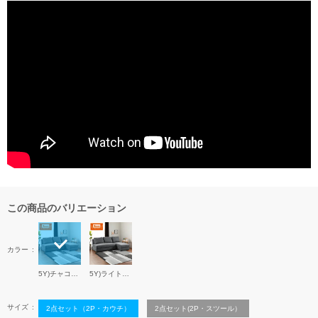
この商品のバリエーション
カラー
5Y)チャコールGY
5Y)ライトGY
サイズ
2点セット（2P・カウチ）
2点セット(2P・スツール）