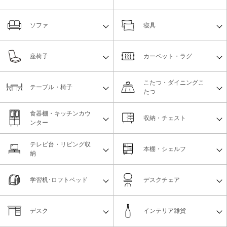
ソファ
寝具
座椅子
カーペット・ラグ
こたつ・ダイニングこ
テーブル・椅子
たつ
食器棚・キッチンカウ
収納・チェスト
ンター
テレビ台・リビング収
本棚・シェルフ
納
学習机･ロフトベッド
デスクチェア
デスク
インテリア雑貨