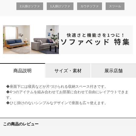
2人掛けソファ
1人掛けソファ
カウチソファ
スツール
商品説明
サイズ・素材
展示店舗
◆座面下には寝具などが片づけられる収納スペース付きです。
◆4つのアイテムを組み合わせてお部屋に合わせて自由にレイアウトできま
す。
◆ひじ掛けのないシンプルなデザインで座面も広々使えます。
この商品のレビュー