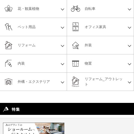
花・観葉植物
自転車
ペット用品
オフィス家具
リフォーム
外装
内装
物置
リフォーム_アウトレッ
外構・エクステリア
ト