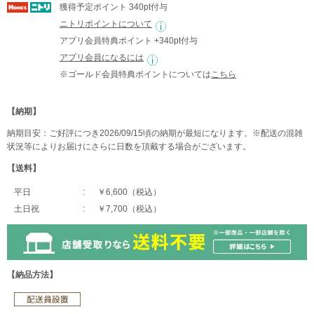
獲得予定ポイント 340pt付与
ニトリポイントについて
アプリ会員特典ポイント +340pt付与
アプリ会員になるには
※ゴールド会員特典ポイントについては
こちら
【納期】
納期目安：ご好評につき2026/09/15頃の納期が最短になります。※配送の混雑
状況等によりお届けにさらに日数を頂戴する場合がございます。
【送料】
平日
￥6,600（税込）
土日祝
￥7,700（税込）
【納品方法】