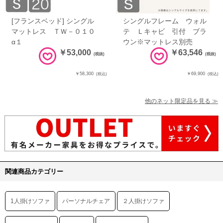
[フランスベッド] シングル
シングルフレーム ウォル
マットレス ＴＷ－０１０
テ Ｌキャビ 引付 ブラ
α１
ウン※マットレス別売
￥53,000
￥63,546
(税抜)
(税抜)
￥58,300
￥69,900
(税込)
(税込)
他のネット限定品を見る ≫
関連商品カテゴリー
1人掛けソファ
パーソナルチェア
２人掛けソファ