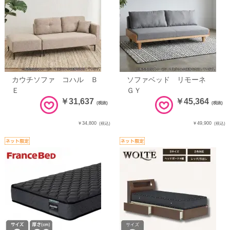
カウチソファ コハル Ｂ
ソファベッド リモーネ
Ｅ
ＧＹ
￥31,637
￥45,364
(税抜)
(税抜)
￥34,800
￥49,900
(税込)
(税込)