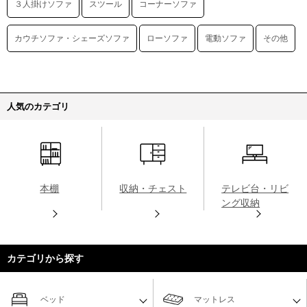
３人掛けソファ
スツール
コーナーソファ
カウチソファ・シェーズソファ
ローソファ
電動ソファ
その他
人気のカテゴリ
本棚
収納・チェスト
テレビ台・リビ
ング収納
カテゴリから探す
ベッド
マットレス