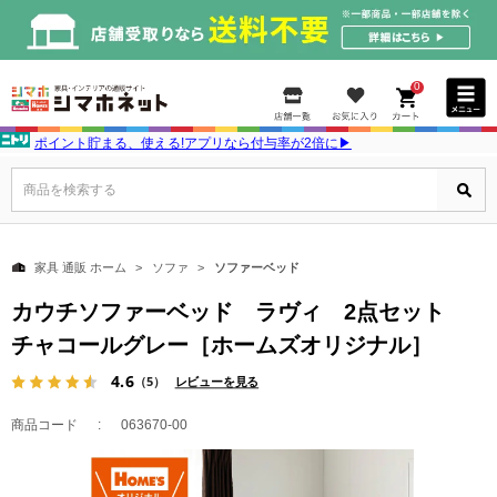
0
ポイント貯まる、使える!アプリなら付与率が2倍に▶
商品を検索する
家具 通販 ホーム
ソファ
ソファーベッド
カウチソファーベッド ラヴィ 2点セット
チャコールグレー［ホームズオリジナル］
4.6
（5）
レビューを見る
商品コード
063670-00