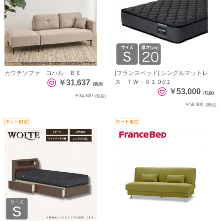
カウチソファ コハル ＢＥ
[フランスベッド] シングルマットレ
￥31,637
ス ＴＷ－０１０α１
(税抜)
￥53,000
(税抜)
￥34,800
(税込)
￥58,300
(税込)