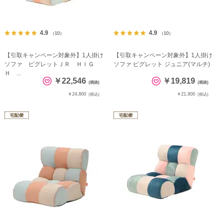
4.9
4.9
（10）
（10）
【引取キャンペーン対象外】1人掛け
【引取キャンペーン対象外】1人掛け
ソファ ピグレットＪＲ ＨＩＧ
ソファ ピグレット ジュニア(マルチ)
Ｈ ...
￥22,546
￥19,819
(税抜)
(税抜)
￥24,800
￥21,800
(税込)
(税込)