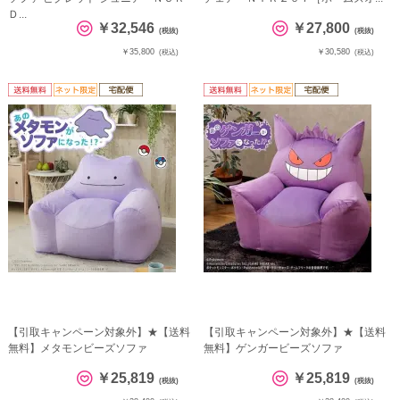
Ｄ...
￥32,546
￥27,800
(税抜)
(税抜)
￥35,800
￥30,580
(税込)
(税込)
【引取キャンペーン対象外】★【送料
【引取キャンペーン対象外】★【送料
無料】メタモンビーズソファ
無料】ゲンガービーズソファ
￥25,819
￥25,819
(税抜)
(税抜)