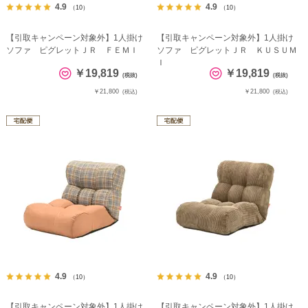
4.9
4.9
（10）
（10）
【引取キャンペーン対象外】1人掛け
【引取キャンペーン対象外】1人掛け
ソファ ピグレットＪＲ ＦＥＭＩ
ソファ ピグレットＪＲ ＫＵＳＵＭ
Ｉ
￥19,819
￥19,819
(税抜)
(税抜)
￥21,800
￥21,800
(税込)
(税込)
4.9
4.9
（10）
（10）
【引取キャンペーン対象外】1人掛け
【引取キャンペーン対象外】1人掛け