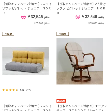
【引取キャンペーン対象外】2人掛け
【引取キャンペーン対象外】2人掛け
ソファ ピグレット ジュニア ＮＯＲ
ソファ ピグレット ジュニア ＮＯＲ
Ｄ...
Ｄ...
￥32,546
￥32,546
(税抜)
(税抜)
￥35,800
￥35,800
(税込)
(税込)
4.5
（12）
【引取キャンペーン対象外】2人掛け
【引取キャンペーン対象外】★ラタン
ソファ ピグレット ジュニア ＮＯＲ
チェア ＮＴＲ２０７［ホームズオ...