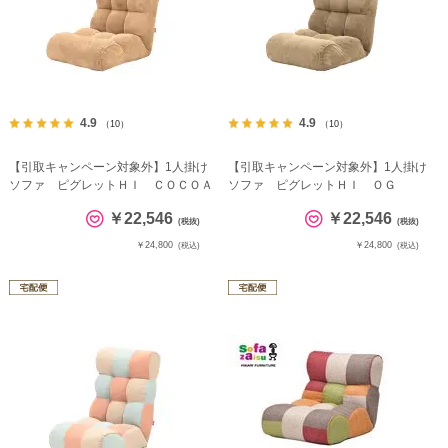
4.9
4.9
（10）
（10）
【引取キャンペーン対象外】1人掛け
【引取キャンペーン対象外】1人掛け
ソファ ピグレットＨＩ ＣＯＣＯＡ
ソファ ピグレットＨＩ ＯＧ
￥22,546
￥22,546
(税抜)
(税抜)
￥24,800
￥24,800
(税込)
(税込)