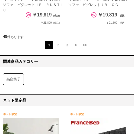
ソファ ピグレットＪＲ ＲＵＳＴＩ
ソファ ピグレットＪＲ ＯＧ
Ｃ
￥19,819
￥19,819
(税抜)
(税抜)
￥21,800
￥21,800
(税込)
(税込)
49
件あります
1
2
3
>
>>
関連商品カテゴリー
高座椅子
ネット限定品