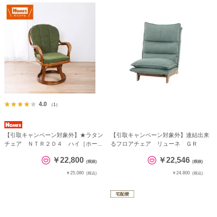
4.0
（1）
【引取キャンペーン対象外】★ラタン
【引取キャンペーン対象外】連結出来
チェア ＮＴＲ２０４ ハイ［ホー...
るフロアチェア リューネ ＧＲ
￥22,800
￥22,546
(税抜)
(税抜)
￥25,080
￥24,800
(税込)
(税込)