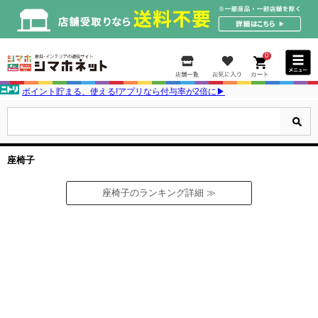
0
ポイント貯まる、使える!アプリなら付与率が2倍に▶
座椅子
座椅子のランキング詳細 ≫