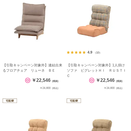
4.9
（10）
【引取キャンペーン対象外】連結出来
【引取キャンペーン対象外】1人掛け
るフロアチェア リューネ ＢＥ
ソファ ピグレットＨＩ ＲＵＳＴＩ
Ｃ
￥22,546
￥22,546
(税抜)
(税抜)
￥24,800
￥24,800
(税込)
(税込)