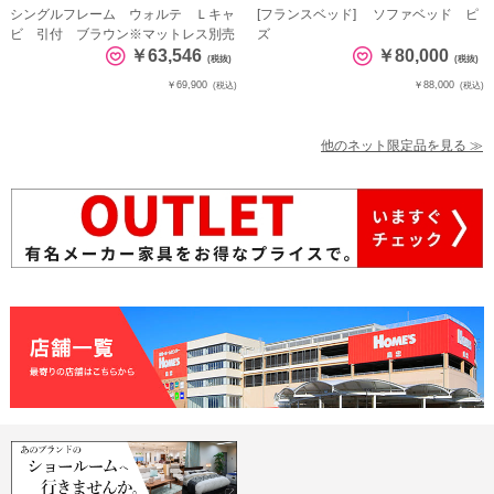
シングルフレーム ウォルテ Ｌキャ
[フランスベッド] ソファベッド ピ
ビ 引付 ブラウン※マットレス別売
ズ
￥63,546
￥80,000
(税抜)
(税抜)
￥69,900
￥88,000
(税込)
(税込)
他のネット限定品を見る ≫