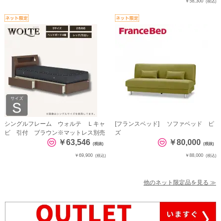
￥58,300
(税込)
シングルフレーム ウォルテ Ｌキャ
[フランスベッド] ソファベッド ピ
ビ 引付 ブラウン※マットレス別売
ズ
￥63,546
￥80,000
(税抜)
(税抜)
￥69,900
￥88,000
(税込)
(税込)
他のネット限定品を見る ≫