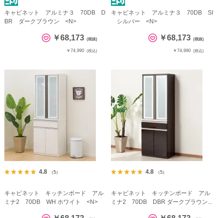
キャビネット アルミナ３ 70DB D
キャビネット アルミナ３ 70DB SI
BR ダークブラウン <N>
シルバー <N>
￥68,173
￥68,173
(税抜)
(税抜)
￥74,990
￥74,990
(税込)
(税込)
4.8
4.8
（5）
（5）
キャビネット キッチンボード アル
キャビネット キッチンボード アル
ミナ2 70DB WH ホワイト <N>
ミナ2 70DB DBR ダークブラウン...