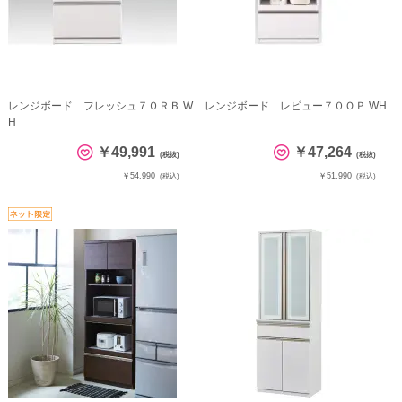
レンジボード フレッシュ７０ＲＢ W
レンジボード レビュー７０ＯＰ WH
H
￥49,991
￥47,264
(税抜)
(税抜)
￥54,990
￥51,990
(税込)
(税込)