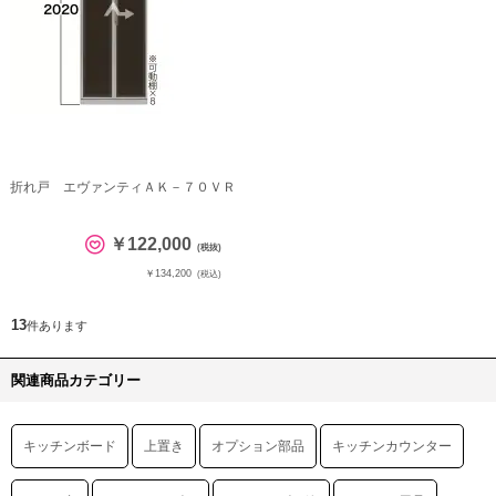
折れ戸 エヴァンティＡＫ－７０ＶＲ
￥122,000
(税抜)
￥134,200
(税込)
13
件あります
関連商品カテゴリー
キッチンボード
上置き
オプション部品
キッチンカウンター