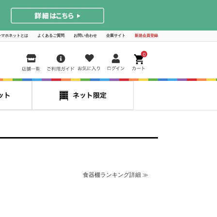
シマホネットとは
よくあるご質問
お問い合わせ
企業サイト
新規会員登録
0
食器棚ランキング詳細 ≫