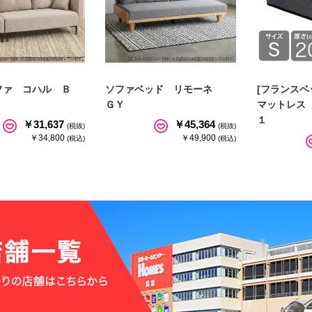
ファ コハル Ｂ
ソファベッド リモーネ
[フランスベ
ＧＹ
マットレス
１
￥31,637
￥45,364
(税抜)
(税抜)
￥34,800
￥49,900
(税込)
(税込)