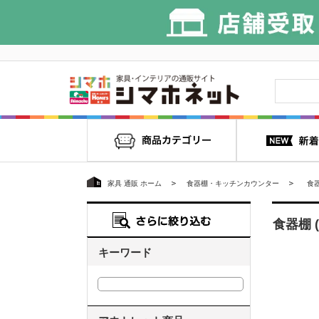
家具 通販 ホーム
食器棚・キッチンカウンター
食
食器棚 
キーワード