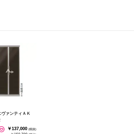
エヴァンティＡＫ
Ｒ
￥137,000
(税抜)