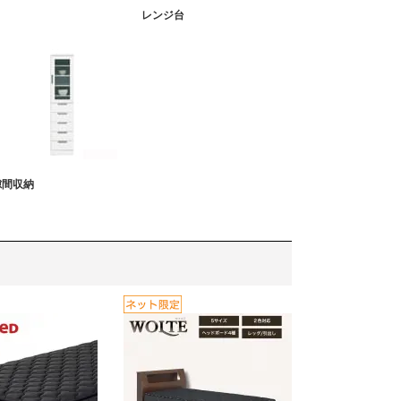
レンジ台
隙間収納