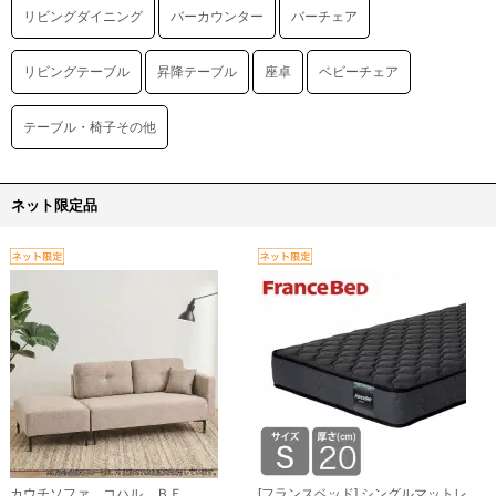
リビングダイニング
バーカウンター
バーチェア
リビングテーブル
昇降テーブル
座卓
ベビーチェア
テーブル・椅子その他
ネット限定品
カウチソファ コハル ＢＥ
[フランスベッド] シングルマットレ