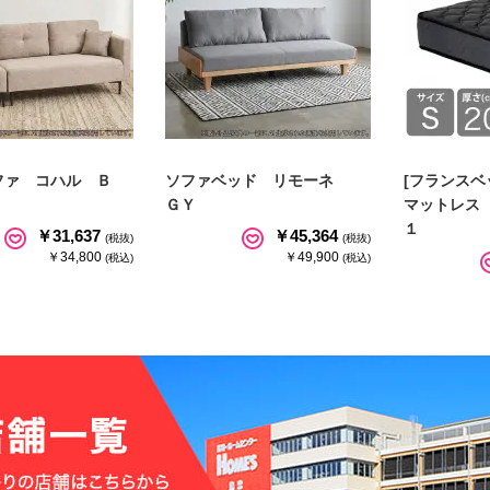
ファ コハル Ｂ
ソファベッド リモーネ
[フランスベ
ＧＹ
マットレス
１
￥31,637
￥45,364
(税抜)
(税抜)
￥34,800
￥49,900
(税込)
(税込)