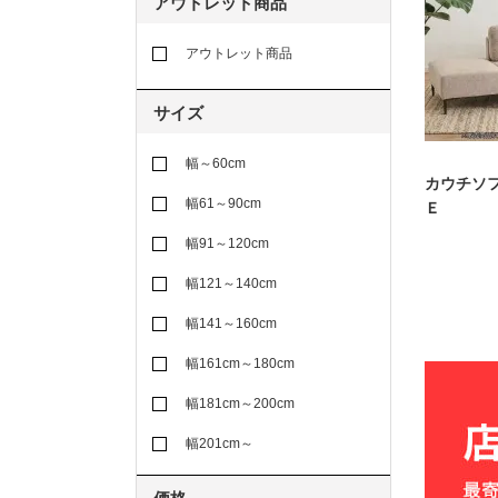
アウトレット商品
アウトレット商品
サイズ
幅～60cm
カウチソ
幅61～90cm
Ｅ
幅91～120cm
幅121～140cm
幅141～160cm
幅161cm～180cm
幅181cm～200cm
幅201cm～