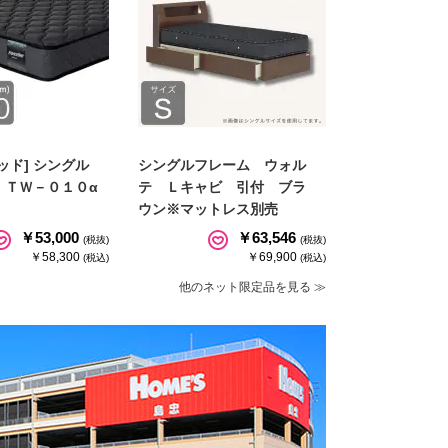
ッド] シングル
シングルフレーム ウォル
 ＴＷ－０１０α
テ Ｌキャビ 引付 ブラ
ウン※マットレス別売
￥53,000
￥63,546
(税抜)
(税抜)
￥58,300
￥69,900
(税込)
(税込)
他のネット限定品を見る ≫