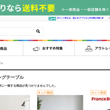
ポイント貯まる、使える!アプリなら付与率が2倍に▶
ブル
ングテーブル
件に一致する商品が見つかりませんでした。