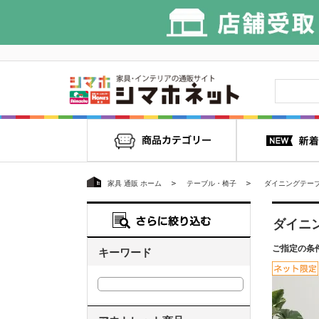
家具 通販 ホーム
テーブル・椅子
ダイニングテー
ダイニ
ご指定の条
キーワード