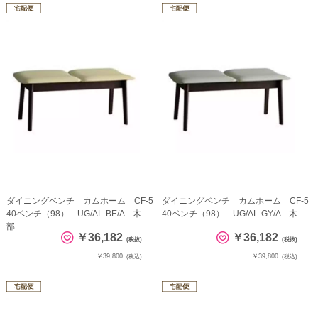
ダイニングベンチ カムホーム CF-5
ダイニングベンチ カムホーム CF-5
40ベンチ（98） UG/AL-BE/A 木
40ベンチ（98） UG/AL-GY/A 木...
部...
￥36,182
￥36,182
(税抜)
(税抜)
￥39,800
￥39,800
(税込)
(税込)