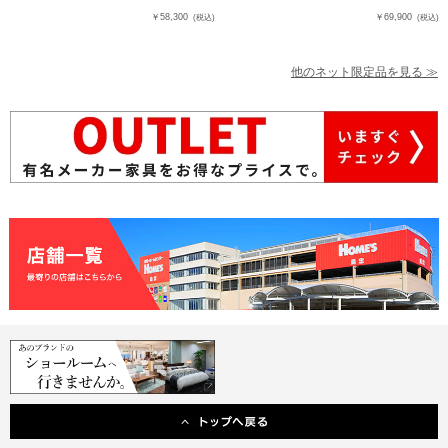
￥58,300
￥69,900
(税込)
(税込)
他のネット限定品を見る ≫