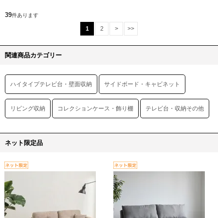
39
件あります
1
2
>
>>
関連商品カテゴリー
ハイタイプテレビ台・壁面収納
サイドボード・キャビネット
リビング収納
コレクションケース・飾り棚
テレビ台・収納その他
ネット限定品