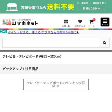
0
ポイント貯まる、使える!アプリなら付与率が2倍に▶
テレビ台・テレビボード (幅91～120cm)
ピックアップ！注目商品
テレビ台・テレビボードのランキング詳
細 ≫