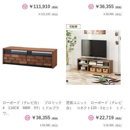
￥111,910
￥36,355
(税抜)
(税抜)
￥123,100
￥39,990
(税込)
(税込)
ローボード（テレビ台） ブロリック
壁面ユニット ローボード（テレビ
4 116CK MBR 5Y）ミドルブラ
台） コネクト120－1セット ミド...
ウ...
￥36,355
￥22,719
(税抜)
(税抜)
￥39,990
￥24,990
(税込)
(税込)