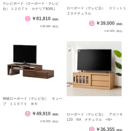
テレビボード（ローボード・テレビ
ローボード（テレビ台） スリット１
台） １２０ＴＶ カナリアⅡ(WL)
２０ナチュラル
￥81,810
(税抜)
￥39,000
(税抜)
￥89,990
(税込)
￥42,900
(税込)
伸縮ローボード（テレビ台） キュー
ブ １１９ＴＶ ＷＮ
￥49,910
ローボード（テレビ台） アカツキ
(税抜)
120 NA ナチュラル <N>
￥54,900
(税込)
￥36,355
(税抜)