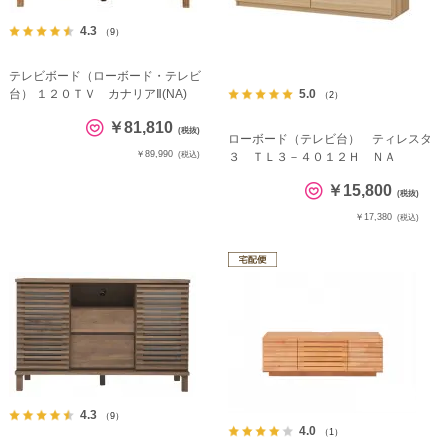
4.3
（9）
テレビボード（ローボード・テレビ
台） １２０ＴＶ カナリアⅡ(NA)
5.0
（2）
￥81,810
(税抜)
ローボード（テレビ台） ティレスタ
￥89,990
(税込)
３ ＴＬ３－４０１２Ｈ ＮＡ
￥15,800
(税抜)
￥17,380
(税込)
4.3
（9）
4.0
（1）