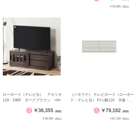
￥39,990
(税込)
ローボード（テレビ台） アカツキ
［パモウナ］ テレビボード（ローボー
120 DBR ダークブラウン <N>
ド・テレビ台） PJ L幅120 天板・...
￥36,355
￥79,182
(税抜)
(税抜)
￥39,990
￥87,100
(税込)
(税込)