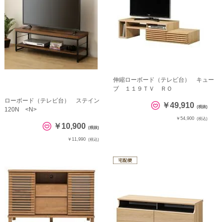
伸縮ローボード（テレビ台） キュー
ブ １１９ＴＶ ＲＯ
ローボード（テレビ台） ステイン
￥49,910
(税抜)
120N <N>
￥54,900
(税込)
￥10,900
(税抜)
￥11,990
(税込)