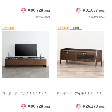
￥90,728
￥81,637
(税抜)
(税抜)
￥99,800
￥89,800
(税込)
(税込)
ローボード マルク１８０ＴＶＢ
ローボード アイル１１３ ＢＲ
￥90,728
￥26,273
(税抜)
(税抜)