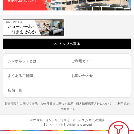
シマホネットとは
ご利用ガイド
よくあるご質問
お問い合わせ
店舗一覧
特定商取引に基づく表示
古物営業法に基づく表示
個人情報保護方針について
ご利用規約
企業サイト
2021家具・インテリアは島忠・ホームズ(シマホ)の通販
【シマホネット】 All rights reserved