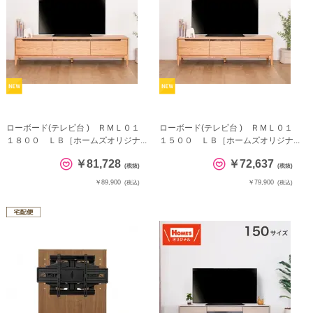
ローボード(テレビ台 ) ＲＭＬ０１
ローボード(テレビ台 ) ＲＭＬ０１
１８００ ＬＢ［ホームズオリジナ...
１５００ ＬＢ［ホームズオリジナ...
￥81,728
￥72,637
(税抜)
(税抜)
￥89,900
￥79,900
(税込)
(税込)