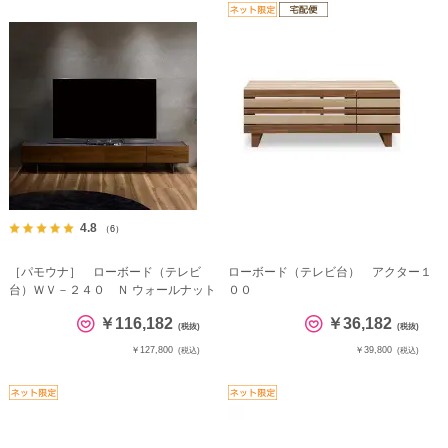
4.8
（6）
［パモウナ］ ローボード（テレビ
ローボード（テレビ台） アクター１
台）ＷＶ－２４０ Ｎ ウォールナット
００
￥116,182
￥36,182
(税抜)
(税抜)
￥127,800
￥39,800
(税込)
(税込)