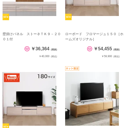
壁掛けパネル ストーネＴＫ９－２０
ローボード フロマージュ１５０［ホ
０１付
ームズオリジナル］
￥36,364
￥54,455
(税抜)
(税抜)
￥40,000
￥59,900
(税込)
(税込)