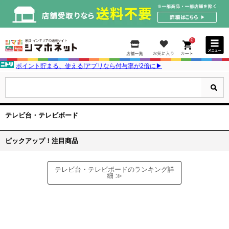
0
ポイント貯まる、使える!アプリなら付与率が2倍に▶
テレビ台・テレビボード
ピックアップ！注目商品
テレビ台・テレビボードのランキング詳
細 ≫