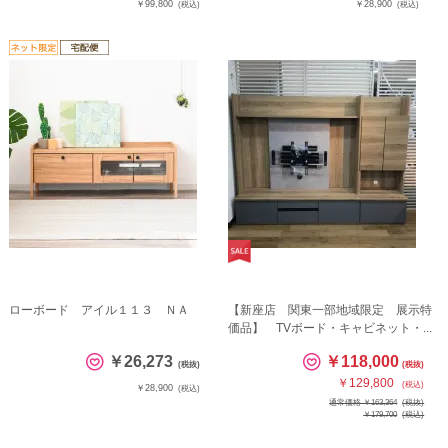
￥99,800
￥28,900
(税込)
(税込)
ローボード アイル１１３ ＮＡ
【新座店 関東一部地域限定 展示特
価品】 TVボード・キャビネット・...
￥26,273
￥118,000
(税抜)
(税抜)
￥129,800
(税込)
￥28,900
(税込)
通常価格 ￥163,364
(税抜)
￥179,700
(税込)