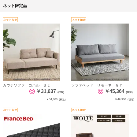
ネット限定品
カウチソファ コハル ＢＥ
ソファベッド リモーネ ＧＹ
￥31,637
￥45,364
(税抜)
(税抜)
￥34,800
￥49,900
(税込)
(税込)