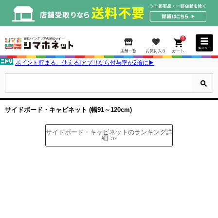
0
ポイント貯まる、使える!アプリなら付与率が2倍に▶
サイドボード・キャビネット (幅91～120cm)
サイドボード・キャビネットのランキング詳
細 ≫