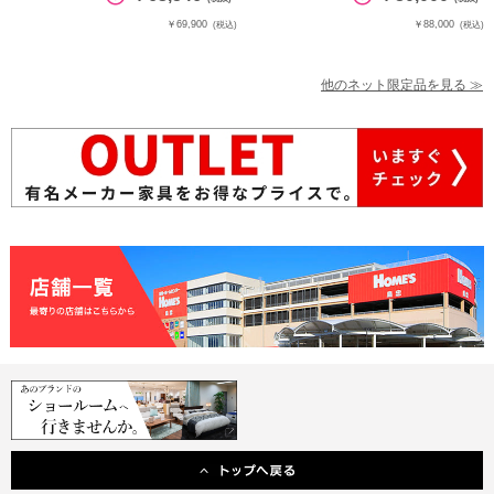
￥69,900
￥88,000
(税込)
(税込)
他のネット限定品を見る ≫