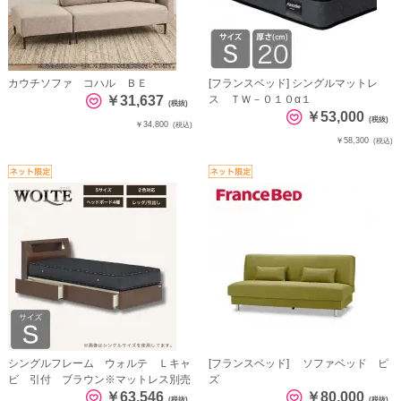
カウチソファ コハル ＢＥ
[フランスベッド] シングルマットレ
￥31,637
ス ＴＷ－０１０α１
(税抜)
￥53,000
(税抜)
￥34,800
(税込)
￥58,300
(税込)
シングルフレーム ウォルテ Ｌキャ
[フランスベッド] ソファベッド ピ
ビ 引付 ブラウン※マットレス別売
ズ
￥63,546
￥80,000
(税抜)
(税抜)