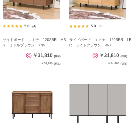
5.0
5.0
（4）
（4）
サイドボード エトナ 120SBR MB
サイドボード エトナ 120SBR LB
R ミドルブラウン <N>
R ライトブラウン <N>
￥31,810
￥31,810
(税抜)
(税抜)
￥34,990
￥34,990
(税込)
(税込)