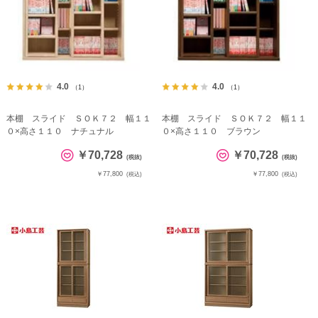
4.0
4.0
（1）
（1）
本棚 スライド ＳＯＫ７２ 幅１１
本棚 スライド ＳＯＫ７２ 幅１１
０×高さ１１０ ナチュナル
０×高さ１１０ ブラウン
￥70,728
￥70,728
(税抜)
(税抜)
￥77,800
￥77,800
(税込)
(税込)