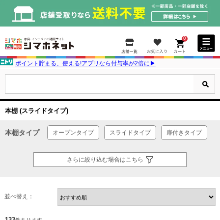
0
ポイント貯まる、使える!アプリなら付与率が2倍に▶
本棚 (スライドタイプ)
本棚タイプ
オープンタイプ
スライドタイプ
扉付きタイプ
さらに絞り込む場合はこちら
並べ替え：
133