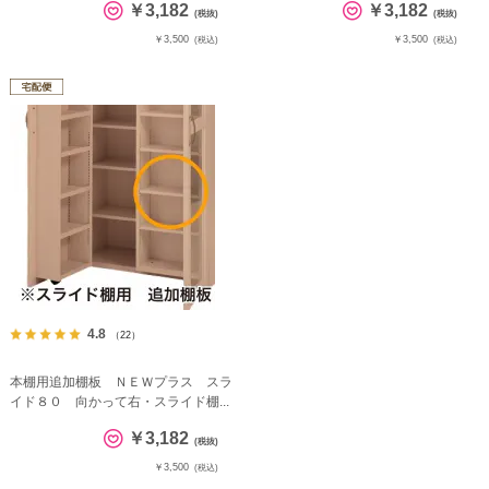
￥3,182
￥3,182
(税抜)
(税抜)
￥3,500
￥3,500
(税込)
(税込)
4.8
（22）
本棚用追加棚板 ＮＥＷプラス スラ
イド８０ 向かって右・スライド棚...
￥3,182
(税抜)
￥3,500
(税込)