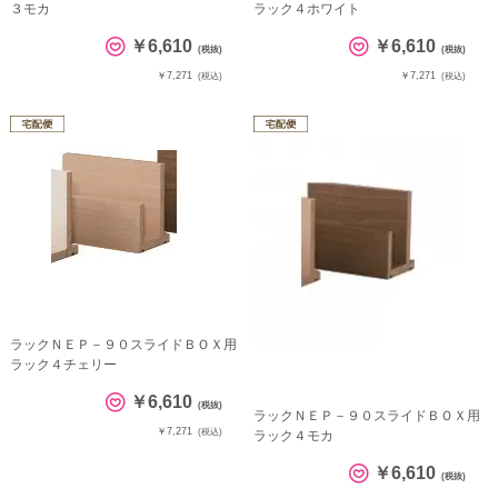
３モカ
ラック４ホワイト
￥6,610
￥6,610
(税抜)
(税抜)
￥7,271
￥7,271
(税込)
(税込)
ラックＮＥＰ－９０スライドＢＯＸ用
ラック４チェリー
￥6,610
(税抜)
ラックＮＥＰ－９０スライドＢＯＸ用
￥7,271
(税込)
ラック４モカ
￥6,610
(税抜)