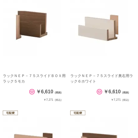
ラックＮＥＰ－７５スライドＢＯＸ用
ラックＮＥＰ－７５スライド奥右用ラ
ラック５モカ
ック６ホワイト
￥6,610
￥6,610
(税抜)
(税抜)
￥7,271
￥7,271
(税込)
(税込)