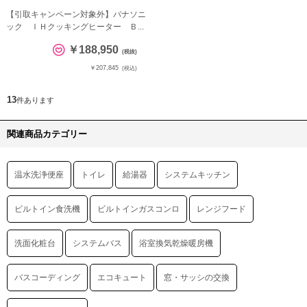
【引取キャンペーン対象外】パナソニ
ック ＩＨクッキングヒーター Ｂ...
￥188,950
(税抜)
￥207,845
(税込)
13
件あります
関連商品カテゴリー
温水洗浄便座
トイレ
給湯器
システムキッチン
ビルトイン食洗機
ビルトインガスコンロ
レンジフード
洗面化粧台
システムバス
浴室換気乾燥暖房機
バスコーディング
エコキュート
窓・サッシの交換