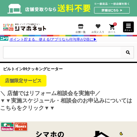
0
ポイント貯まる、使える!アプリなら付与率が2倍に▶
ビルトインIHクッキングヒーター
店舗限定サービス
＼ 店舗ではリフォーム相談会を実施中／
▼▼実施スケジュール・相談会のお申込みについては
こちらをクリック▼▼