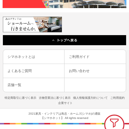
シマホネットとは
ご利用ガイド
よくあるご質問
お問い合わせ
店舗一覧
特定商取引に基づく表示
古物営業法に基づく表示
個人情報保護方針について
ご利用規約
企業サイト
2021家具・インテリアは島忠・ホームズ(シマホ)の通販
【シマホネット】 All rights reserved