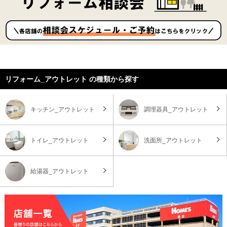
リフォーム_アウトレット の種類から探す
キッチン_アウトレット
調理器具_アウトレット
トイレ_アウトレット
洗面所_アウトレット
給湯器_アウトレット